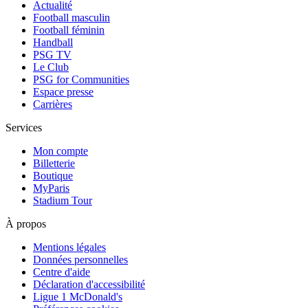
Actualité
Football masculin
Football féminin
Handball
PSG TV
Le Club
PSG for Communities
Espace presse
Carrières
Services
Mon compte
Billetterie
Boutique
MyParis
Stadium Tour
À propos
Mentions légales
Données personnelles
Centre d'aide
Déclaration d'accessibilité
Ligue 1 McDonald's