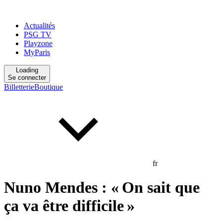
Actualités
PSG TV
Playzone
MyParis
Loading
Se connecter
Billetterie
Boutique
fr
Nuno Mendes : « On sait que
ça va être difficile »