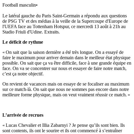
Football masculin
•
Le latéral gauche du Paris Saint-Germain a répondu aux questions
de PSG TV et des médias à la veille de la Supercoupe d'Europe de
l'UEFA face au Tottenham Hotspur, ce mercredi 13 août à 21h au
Stadio Friuli d'Udine. Extraits.
Le déficit de rythme
« On sait que la saison dernière a été très longue. On a essayé de
faire le maximum pour arriver demain dans le meilleur état physique
possible. On sait que ça va être difficile, face à une grande équipe en
face. On va se concentrer sur nous et essayer de faire notre match,
c’est ça notre objectif.
On revient de vacances mais on essaye de se focaliser au maximum
sur ce match-là. On sait que nous ne sommes pas encore dans notre
meilleure forme physique, mais on veut vraiment réussir ce match. »
L’arrivée de recrues
« Lucas Chevalier et Illia Zabarnyi ? Je pense qu’ils sont bien. Ils
sont contents, ils ont le sourire et ils ont commencé à s’entraîner