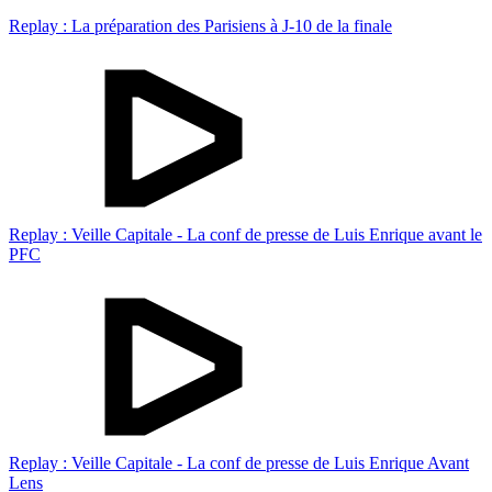
Replay : La préparation des Parisiens à J-10 de la finale
Replay : Veille Capitale - La conf de presse de Luis Enrique avant le
PFC
Replay : Veille Capitale - La conf de presse de Luis Enrique Avant
Lens