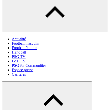
Actualité
Football masculin
Football féminin
Handball
PSG TV
Le Club
PSG for Communities
Espace presse
Carrières