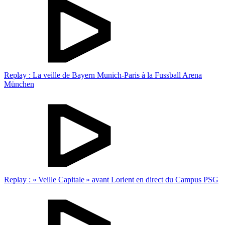
Replay : La veille de Bayern Munich-Paris à la Fussball Arena
München
Replay : « Veille Capitale » avant Lorient en direct du Campus PSG