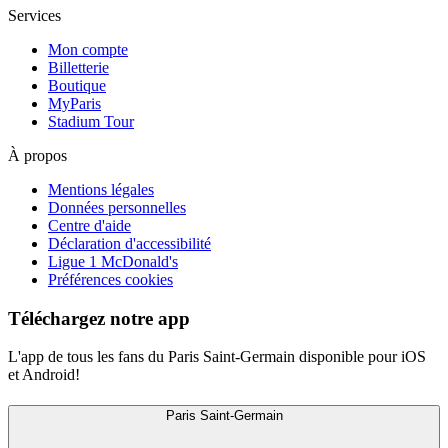
Services
Mon compte
Billetterie
Boutique
MyParis
Stadium Tour
À propos
Mentions légales
Données personnelles
Centre d'aide
Déclaration d'accessibilité
Ligue 1 McDonald's
Préférences cookies
Téléchargez notre app
L'app de tous les fans du Paris Saint-Germain disponible pour iOS
et Android!
Paris Saint-Germain