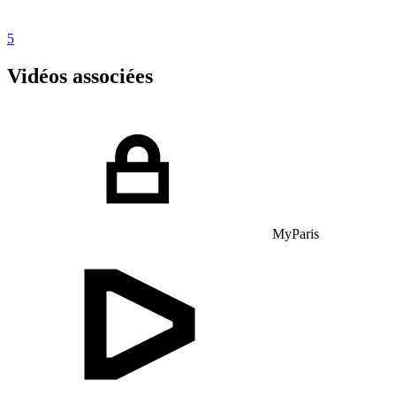
5
Vidéos associées
MyParis