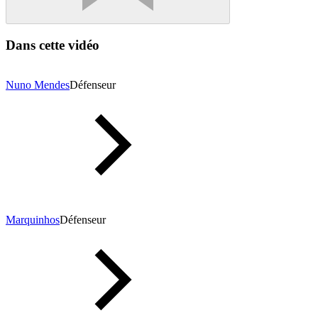
Dans cette vidéo
Nuno Mendes
Défenseur
Marquinhos
Défenseur