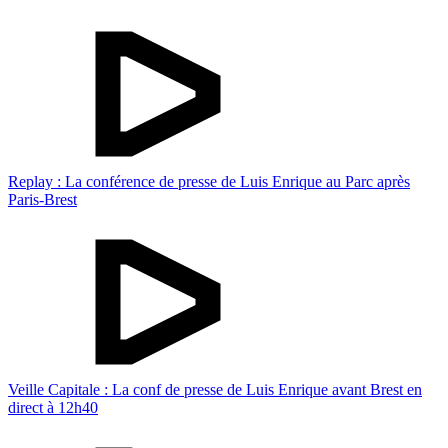
Replay : La conférence de presse de Luis Enrique au Parc après
Paris-Brest
Veille Capitale : La conf de presse de Luis Enrique avant Brest en
direct à 12h40