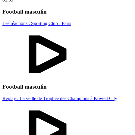
Football masculin
Les réactions : Sporting Club - Paris
Football masculin
Replay : La veille de Trophée des Champions à Koweït City