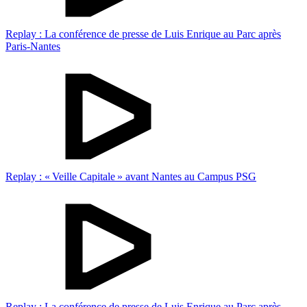
Replay : La conférence de presse de Luis Enrique au Parc après
Paris-Nantes
Replay : « Veille Capitale » avant Nantes au Campus PSG
Replay : La conférence de presse de Luis Enrique au Parc après