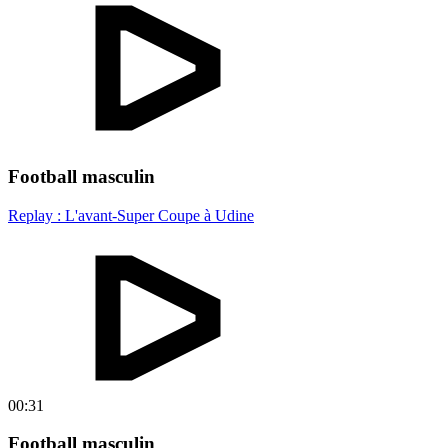
Football masculin
Replay : L'avant-Super Coupe à Udine
00:31
Football masculin