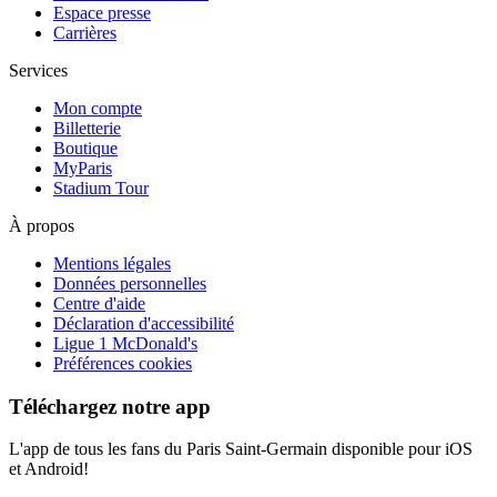
Espace presse
Carrières
Services
Mon compte
Billetterie
Boutique
MyParis
Stadium Tour
À propos
Mentions légales
Données personnelles
Centre d'aide
Déclaration d'accessibilité
Ligue 1 McDonald's
Préférences cookies
Téléchargez notre app
L'app de tous les fans du Paris Saint-Germain disponible pour iOS
et Android!