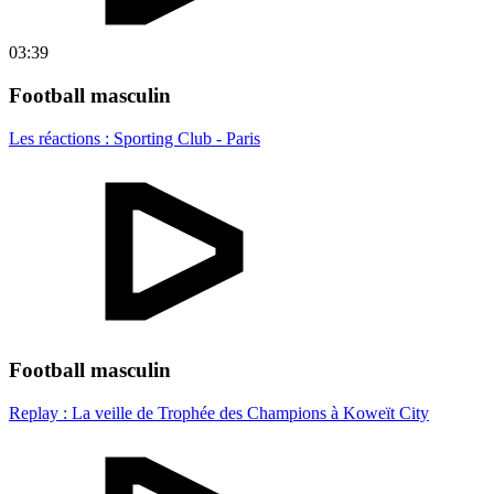
03:39
Football masculin
Les réactions : Sporting Club - Paris
Football masculin
Replay : La veille de Trophée des Champions à Koweït City