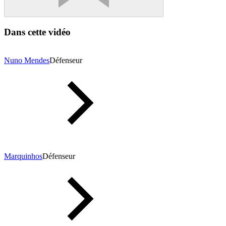
Dans cette vidéo
Nuno Mendes
Défenseur
Marquinhos
Défenseur