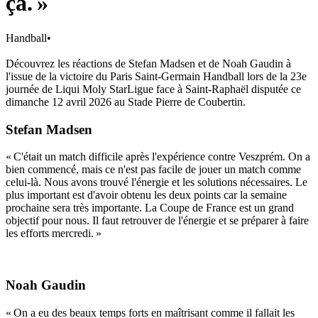
ça. »
Handball
•
Découvrez les réactions de Stefan Madsen et de Noah Gaudin à
l'issue de la victoire du Paris Saint-Germain Handball lors de la 23e
journée de Liqui Moly StarLigue face à Saint-Raphaël disputée ce
dimanche 12 avril 2026 au Stade Pierre de Coubertin.
Stefan Madsen
« C'était un match difficile après l'expérience contre Veszprém. On a
bien commencé, mais ce n'est pas facile de jouer un match comme
celui-là. Nous avons trouvé l'énergie et les solutions nécessaires. Le
plus important est d'avoir obtenu les deux points car la semaine
prochaine sera très importante. La Coupe de France est un grand
objectif pour nous. Il faut retrouver de l'énergie et se préparer à faire
les efforts mercredi. »
Noah Gaudin
« On a eu des beaux temps forts en maîtrisant comme il fallait les