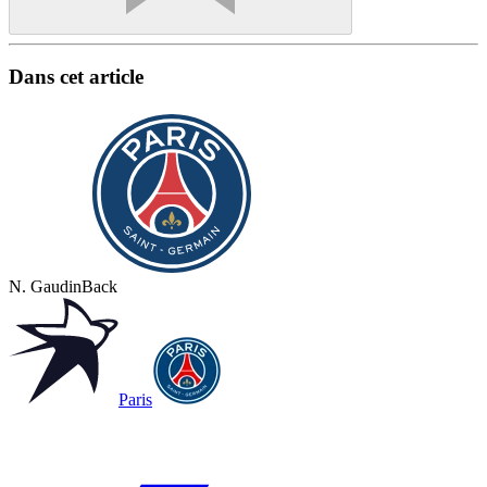
Dans cet article
N. Gaudin
Back
Paris