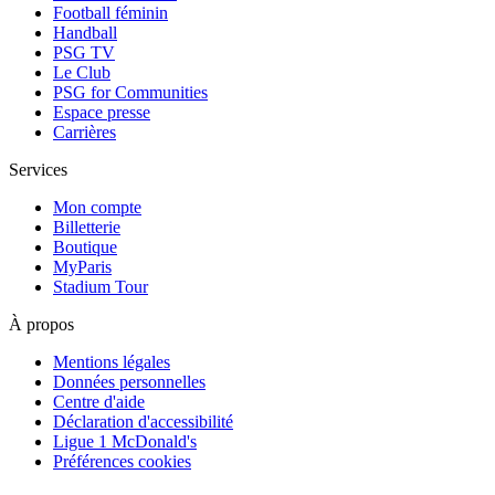
Football féminin
Handball
PSG TV
Le Club
PSG for Communities
Espace presse
Carrières
Services
Mon compte
Billetterie
Boutique
MyParis
Stadium Tour
À propos
Mentions légales
Données personnelles
Centre d'aide
Déclaration d'accessibilité
Ligue 1 McDonald's
Préférences cookies