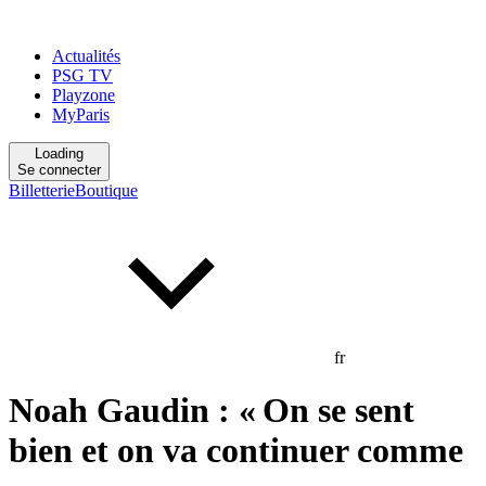
Actualités
PSG TV
Playzone
MyParis
Loading
Se connecter
Billetterie
Boutique
fr
Noah Gaudin : « On se sent
bien et on va continuer comme