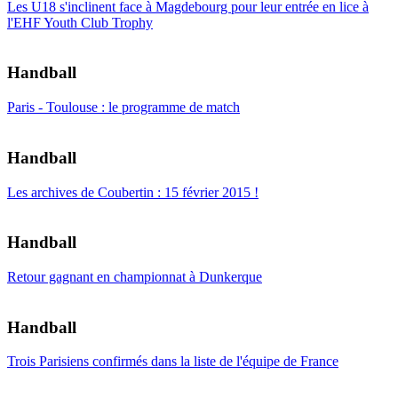
Les U18 s'inclinent face à Magdebourg pour leur entrée en lice à
l'EHF Youth Club Trophy
Handball
Paris - Toulouse : le programme de match
Handball
Les archives de Coubertin : 15 février 2015 !
Handball
Retour gagnant en championnat à Dunkerque
Handball
Trois Parisiens confirmés dans la liste de l'équipe de France