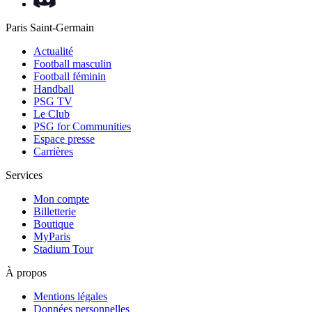
Paris Saint-Germain
Actualité
Football masculin
Football féminin
Handball
PSG TV
Le Club
PSG for Communities
Espace presse
Carrières
Services
Mon compte
Billetterie
Boutique
MyParis
Stadium Tour
À propos
Mentions légales
Données personnelles