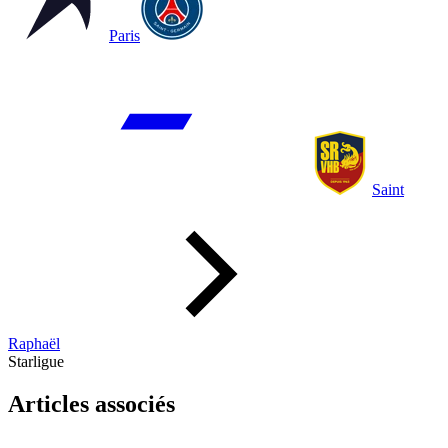
Paris
Saint
Raphaël
Starligue
Articles associés