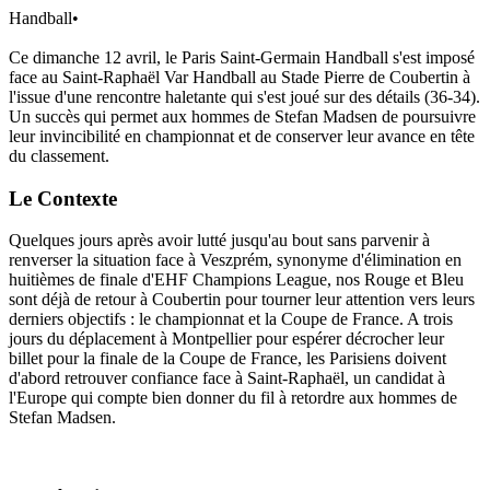
Handball
•
Ce dimanche 12 avril, le Paris Saint-Germain Handball s'est imposé
face au Saint-Raphaël Var Handball au Stade Pierre de Coubertin à
l'issue d'une rencontre haletante qui s'est joué sur des détails (36-34).
Un succès qui permet aux hommes de Stefan Madsen de poursuivre
leur invincibilité en championnat et de conserver leur avance en tête
du classement.
Le Contexte
Quelques jours après avoir lutté jusqu'au bout sans parvenir à
renverser la situation face à Veszprém, synonyme d'élimination en
huitièmes de finale d'EHF Champions League, nos Rouge et Bleu
sont déjà de retour à Coubertin pour tourner leur attention vers leurs
derniers objectifs : le championnat et la Coupe de France. A trois
jours du déplacement à Montpellier pour espérer décrocher leur
billet pour la finale de la Coupe de France, les Parisiens doivent
d'abord retrouver confiance face à Saint-Raphaël, un candidat à
l'Europe qui compte bien donner du fil à retordre aux hommes de
Stefan Madsen.