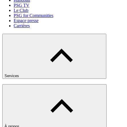
Handball
PSG TV
Le Club
PSG for Communities
Espace presse
Carrières
Services
À propos