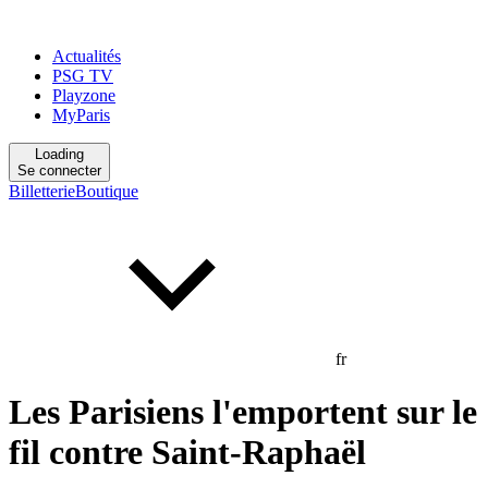
Actualités
PSG TV
Playzone
MyParis
Loading
Se connecter
Billetterie
Boutique
fr
Les Parisiens l'emportent sur le
fil contre Saint-Raphaël