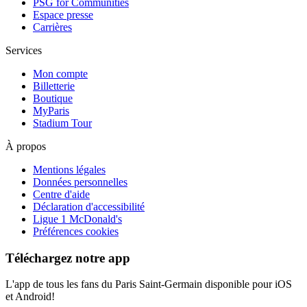
PSG for Communities
Espace presse
Carrières
Services
Mon compte
Billetterie
Boutique
MyParis
Stadium Tour
À propos
Mentions légales
Données personnelles
Centre d'aide
Déclaration d'accessibilité
Ligue 1 McDonald's
Préférences cookies
Téléchargez notre app
L'app de tous les fans du Paris Saint-Germain disponible pour iOS
et Android!