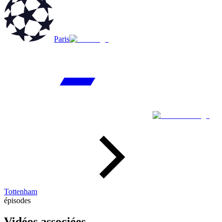
Paris
Tottenham
épisodes
Vidéos associées