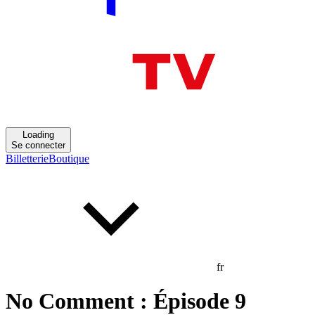
Loading
Se connecter
Billetterie
Boutique
fr
No Comment : Épisode 9