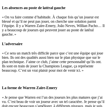
Les absences au poste de latéral gauche
« On va faire comme d’habitude. À chaque fois qu’un joueur est
blessé et qu’il ne peut pas jouer, on cherche une solution parmi
l’équipe. Il y a Warren Zaïre-Emery, João Neves, Willian Pacho… Il
y a beaucoup de joueurs qui peuvent jouer au poste de latéral
gauche. »
L’adversaire
« Ce sera un match très difficile parce que c’est une équipe qui joue
bien. Ils ont des qualités aussi bien sur le plan physique que sur le
plan technique. J’aime ce club, j’aime cette personnalité qu’ils ont.
Ils sont en train de jouer la Champions League, ça représente
beaucoup. C’est un vrai plaisir pour moi de venir ici. »
La forme de Warren Zaïre-Emery
« Je pense que Warren est l’un des joueurs les plus matures que j’ai
vu. C’est beau de voir un joueur avec un tel caractère. Je pense qu’il
doit encore beaucoup s’améliorer, à différents niveaux, mais je suis