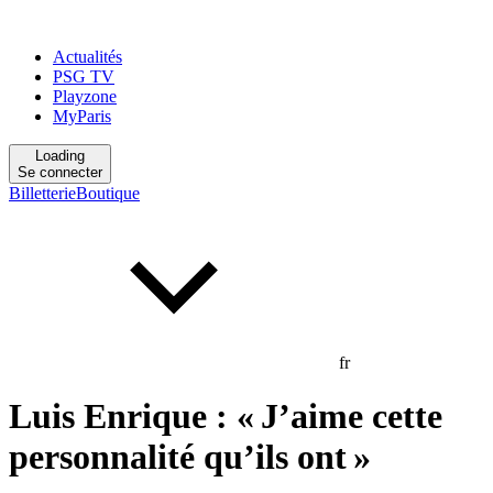
Actualités
PSG TV
Playzone
MyParis
Loading
Se connecter
Billetterie
Boutique
fr
Luis Enrique : « J’aime cette
personnalité qu’ils ont »