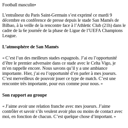
Football masculin
•
L'entraîneur du Paris Saint-Germain s’est exprimé ce mardi 9
décembre en conférence de presse depuis le stade San Mamés de
Bilbao, à la veille de la rencontre face à l’Athletic Club (21h) dans le
cadre de la 6e journée de la phase de Ligue de l’UEFA Champions
League.
L’atmosphère de San Mamés
« C’est l’un des meilleurs stades espagnols. J’ai eu l’opportunité
d’être le premier adversaire dans ce stade avec le Celta Vigo, je
m’en rappelle encore. Nous savons qu’il y a une ambiance
importante. Hier, j’ai eu l’opportunité d’en parler à mes joueurs.
C’est merveilleux de pouvoir jouer ce type de match. C’est une
rencontre très importante, pour eux comme pour nous. »
Son rapport au groupe
« J’aime avoir une relation franche avec mes joueurs. J’aime
contrôler et savoir s’ils veulent avoir plus ou moins de contact avec
moi, en fonction de chacun. C’est quelque chose d’important. »