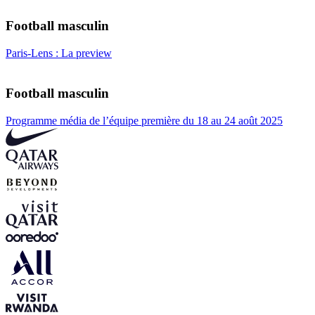
Football masculin
Paris-Lens : La preview
Football masculin
Programme média de l’équipe première du 18 au 24 août 2025