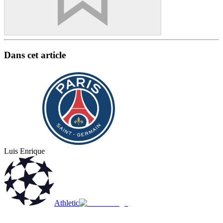
Dans cet article
Luis Enrique
Athletic