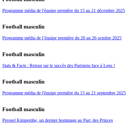
Programme média de l'équipe première du 15 au 21 décembre 2025
Football masculin
Programme média de l’équipe première du 20 au 26 octobre 2025
Football masculin
Stats & Facts : Retour sur le succès des Parisiens face à Lens !
Football masculin
Programme média de l'équipe première du 15 au 21 septembre 2025
Football masculin
Presnel Kimpembe, un dernier hommage au Parc des Princes