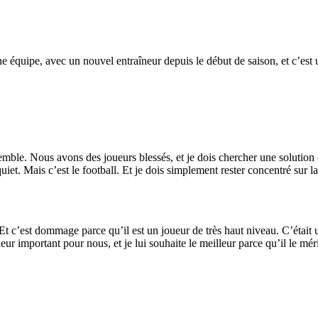
ne équipe, avec un nouvel entraîneur depuis le début de saison, et c’est u
semble. Nous avons des joueurs blessés, et je dois chercher une solution
iet. Mais c’est le football. Et je dois simplement rester concentré sur la
Et c’est dommage parce qu’il est un joueur de très haut niveau. C’était un
ueur important pour nous, et je lui souhaite le meilleur parce qu’il le méri