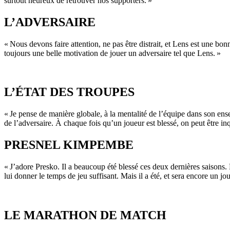
surtout heureux de retrouver nos supporters. »
L’ADVERSAIRE
« Nous devons faire attention, ne pas être distrait, et Lens est une bon
toujours une belle motivation de jouer un adversaire tel que Lens. »
L’ÉTAT DES TROUPES
« Je pense de manière globale, à la mentalité de l’équipe dans son en
de l’adversaire. À chaque fois qu’un joueur est blessé, on peut être inqu
PRESNEL KIMPEMBE
« J’adore Presko. Il a beaucoup été blessé ces deux dernières saisons. 
lui donner le temps de jeu suffisant. Mais il a été, et sera encore un jo
LE MARATHON DE MATCH