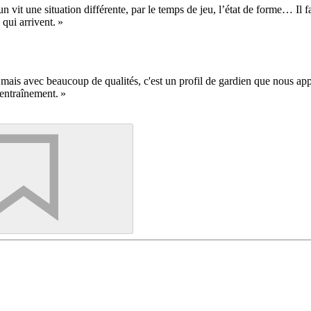
 vit une situation différente, par le temps de jeu, l’état de forme… Il fau
 qui arrivent. »
e mais avec beaucoup de qualités, c'est un profil de gardien que nous appr
l’entraînement. »