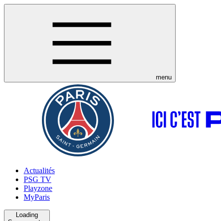
menu
Actualités
PSG TV
Playzone
MyParis
Loading