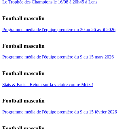
Le Trophée des Champions le 16/08 à 20h45 à Lens
Football masculin
Programme média de l'équipe première du 20 au 26 avril 2026
Football masculin
Programme média de l'équipe première du 9 au 15 mars 2026
Football masculin
Stats & Facts : Retour sur la victoire contre Metz !
Football masculin
Programme média de l'équipe première du 9 au 15 février 2026
Football masculin