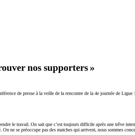
rouver nos supporters »
érence de presse à la veille de la rencontre de la 4e journée de Ligue 1
rendre le travail. On sait que c’est toujours difficile après une trêve int
é. On ne se préoccupe pas des matches qui arrivent, nous sommes conce