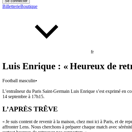
Se connecter
Billetterie
Boutique
fr
Luis Enrique : « Heureux de ret
Football masculin
•
L’entraîneur du Paris Saint-Germain Luis Enrique s’est exprimé en conf
14 septembre à 17h15.
L’APRÈS TRÊVE
« Je suis content de revenir à la maison, chez moi ici à Paris, et de rep
affronter Lens. Nous cherchons à préparer chaque match avec sérénit