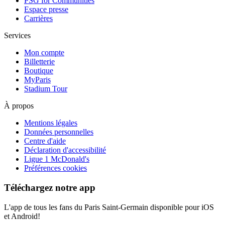
PSG for Communities
Espace presse
Carrières
Services
Mon compte
Billetterie
Boutique
MyParis
Stadium Tour
À propos
Mentions légales
Données personnelles
Centre d'aide
Déclaration d'accessibilité
Ligue 1 McDonald's
Préférences cookies
Téléchargez notre app
L'app de tous les fans du Paris Saint-Germain disponible pour iOS
et Android!