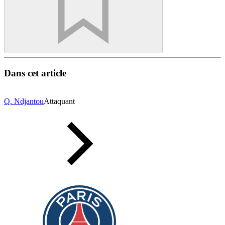
Dans cet article
Q. Ndjantou
Attaquant