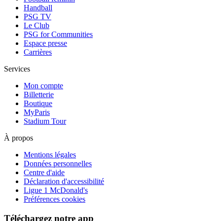
Handball
PSG TV
Le Club
PSG for Communities
Espace presse
Carrières
Services
Mon compte
Billetterie
Boutique
MyParis
Stadium Tour
À propos
Mentions légales
Données personnelles
Centre d'aide
Déclaration d'accessibilité
Ligue 1 McDonald's
Préférences cookies
Téléchargez notre app