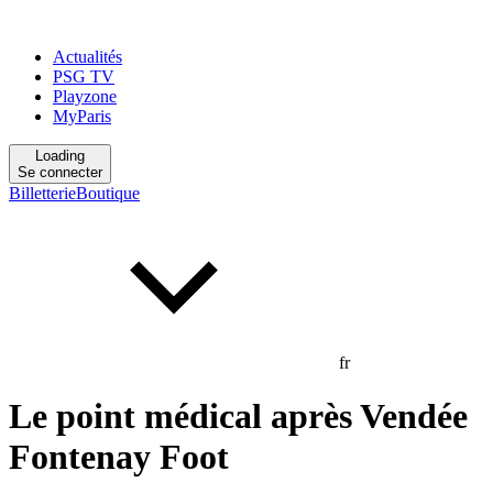
Actualités
PSG TV
Playzone
MyParis
Loading
Se connecter
Billetterie
Boutique
fr
Le point médical après Vendée
Fontenay Foot