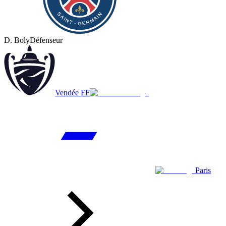
D. Boly
Défenseur
Vendée FF
Paris