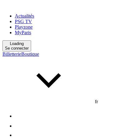
Actualités
PSG TV
Playzone
MyParis
Loading
Se connecter
Billetterie
Boutique
fr