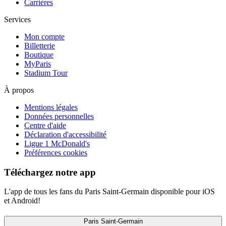
Carrières
Services
Mon compte
Billetterie
Boutique
MyParis
Stadium Tour
À propos
Mentions légales
Données personnelles
Centre d'aide
Déclaration d'accessibilité
Ligue 1 McDonald's
Préférences cookies
Téléchargez notre app
L'app de tous les fans du Paris Saint-Germain disponible pour iOS
et Android!
Paris Saint-Germain