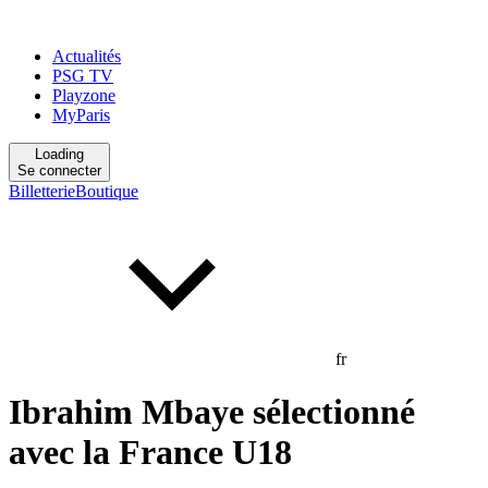
Actualités
PSG TV
Playzone
MyParis
Loading
Se connecter
Billetterie
Boutique
fr
Ibrahim Mbaye sélectionné
avec la France U18