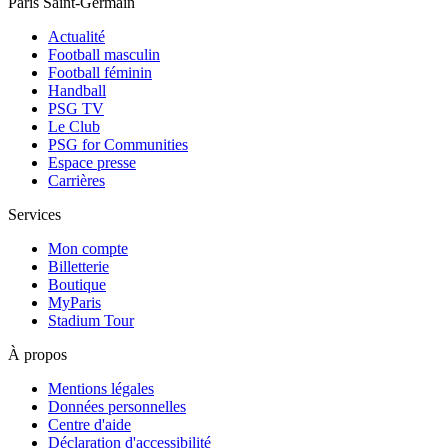
Paris Saint-Germain
Actualité
Football masculin
Football féminin
Handball
PSG TV
Le Club
PSG for Communities
Espace presse
Carrières
Services
Mon compte
Billetterie
Boutique
MyParis
Stadium Tour
À propos
Mentions légales
Données personnelles
Centre d'aide
Déclaration d'accessibilité