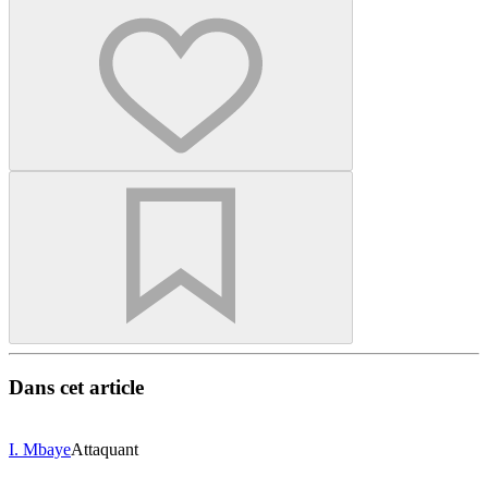
Dans cet article
I. Mbaye
Attaquant