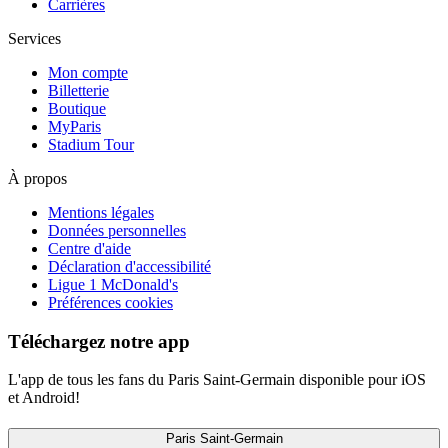
Carrières
Services
Mon compte
Billetterie
Boutique
MyParis
Stadium Tour
À propos
Mentions légales
Données personnelles
Centre d'aide
Déclaration d'accessibilité
Ligue 1 McDonald's
Préférences cookies
Téléchargez notre app
L'app de tous les fans du Paris Saint-Germain disponible pour iOS
et Android!
Paris Saint-Germain