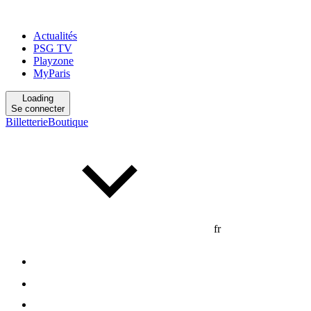
Actualités
PSG TV
Playzone
MyParis
Loading
Se connecter
Billetterie
Boutique
fr