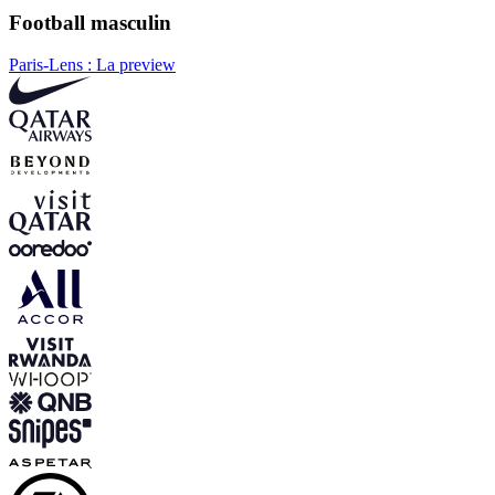
Football masculin
Paris-Lens : La preview