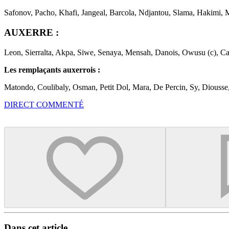
Safonov, Pacho, Khafi, Jangeal, Barcola, Ndjantou, Slama, Hakimi, 
AUXERRE :
Leon, Sierralta, Akpa, Siwe, Senaya, Mensah, Danois, Owusu (c), C
Les remplaçants auxerrois :
Matondo, Coulibaly, Osman, Petit Dol, Mara, De Percin, Sy, Diousse
DIRECT COMMENTÉ
Dans cet article