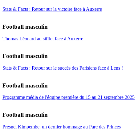
Stats & Facts : Retour sur la victoire face à Auxerre
Football masculin
Thomas Léonard au sifflet face à Auxerre
Football masculin
Stats & Facts : Retour sur le succès des Parisiens face à Lens !
Football masculin
Programme média de l'équipe première du 15 au 21 septembre 2025
Football masculin
Presnel Kimpembe, un dernier hommage au Parc des Princes