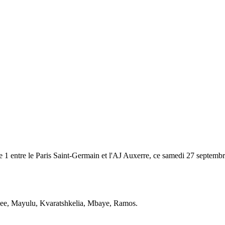
e 1 entre le Paris Saint-Germain et l'AJ Auxerre, ce samedi 27 septemb
 Lee, Mayulu, Kvaratshkelia, Mbaye, Ramos.