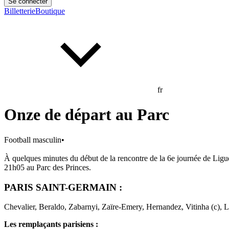
Se connecter
Billetterie
Boutique
fr
Onze de départ au Parc
Football masculin
•
À quelques minutes du début de la rencontre de la 6e journée de Ligu
21h05 au Parc des Princes.
PARIS SAINT-GERMAIN :
Chevalier, Beraldo, Zabarnyi, Zaïre-Emery, Hernandez, Vitinha (c),
Les remplaçants parisiens :