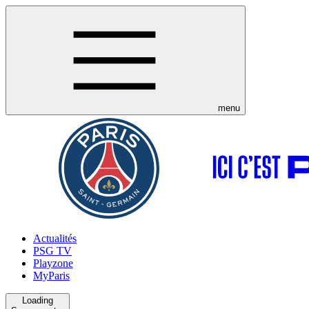
menu
Actualités
PSG TV
Playzone
MyParis
Loading