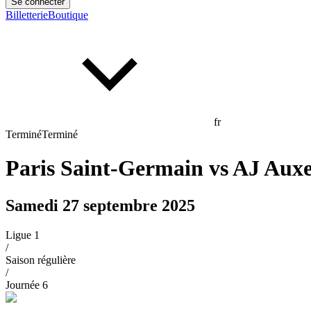
Se connecter
Billetterie
Boutique
fr
Terminé
Terminé
Paris Saint-Germain
vs
AJ Auxe
Samedi 27 septembre 2025
Ligue 1
/
Saison régulière
/
Journée
6