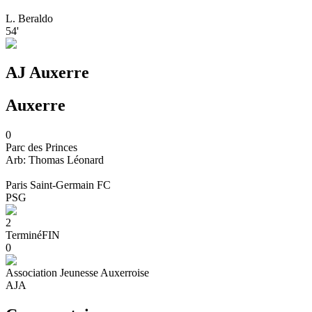
L. Beraldo
54'
AJ Auxerre
Auxerre
0
Parc des Princes
Arb:
Thomas
Léonard
Paris Saint-Germain FC
PSG
2
Terminé
FIN
0
Association Jeunesse Auxerroise
AJA