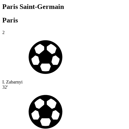
Paris Saint-Germain
Paris
2
I. Zabarnyi
32'