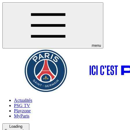
menu
Actualités
PSG TV
Playzone
MyParis
Loading