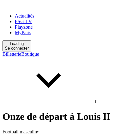
Actualités
PSG TV
Playzone
MyParis
Loading
Se connecter
Billetterie
Boutique
fr
Onze de départ à Louis II
Football masculin
•