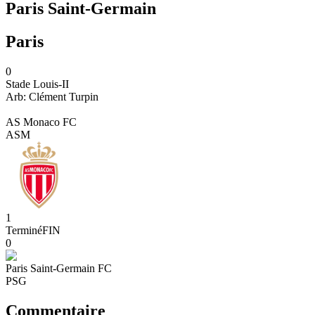
Paris Saint-Germain
Paris
0
Stade Louis-II
Arb:
Clément
Turpin
AS Monaco FC
ASM
1
Terminé
FIN
0
Paris Saint-Germain FC
PSG
Commentaire