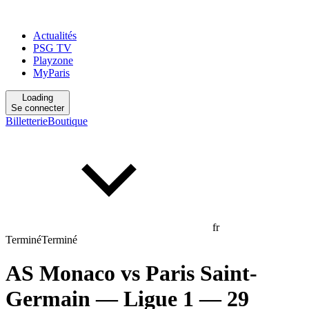
Actualités
PSG TV
Playzone
MyParis
Loading
Se connecter
Billetterie
Boutique
fr
Terminé
Terminé
AS Monaco
vs
Paris Saint-
Germain
— Ligue 1
— 29