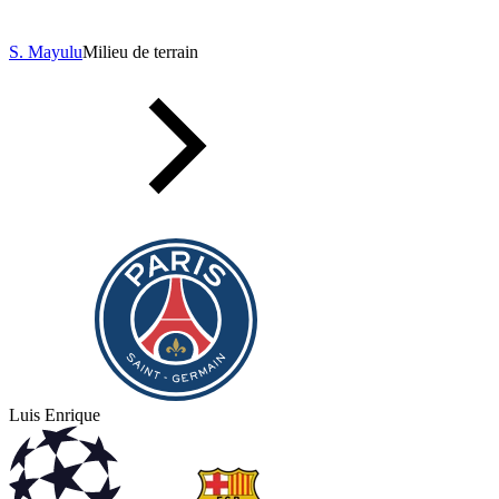
S. Mayulu
Milieu de terrain
Luis Enrique