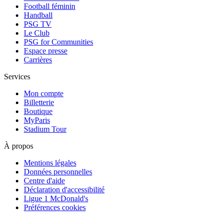
Football féminin
Handball
PSG TV
Le Club
PSG for Communities
Espace presse
Carrières
Services
Mon compte
Billetterie
Boutique
MyParis
Stadium Tour
À propos
Mentions légales
Données personnelles
Centre d'aide
Déclaration d'accessibilité
Ligue 1 McDonald's
Préférences cookies