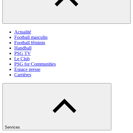
Actualité
Football masculin
Football féminin
Handball
PSG TV
Le Club
PSG for Communities
Espace presse
Carrières
Services