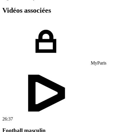
Vidéos associées
MyParis
26:37
Football masculin