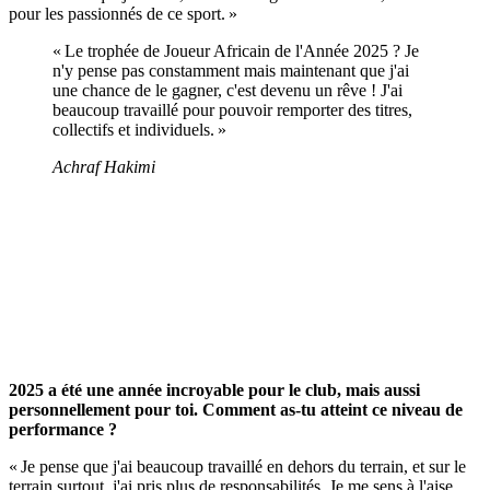
pour les passionnés de ce sport. »
« Le trophée de Joueur Africain de l'Année 2025 ? Je
n'y pense pas constamment mais maintenant que j'ai
une chance de le gagner, c'est devenu un rêve ! J'ai
beaucoup travaillé pour pouvoir remporter des titres,
collectifs et individuels. »
Achraf Hakimi
2025 a été une année incroyable pour le club, mais aussi
personnellement pour toi. Comment as-tu atteint ce niveau de
performance ?
« Je pense que j'ai beaucoup travaillé en dehors du terrain, et sur le
terrain surtout, j'ai pris plus de responsabilités. Je me sens à l'aise