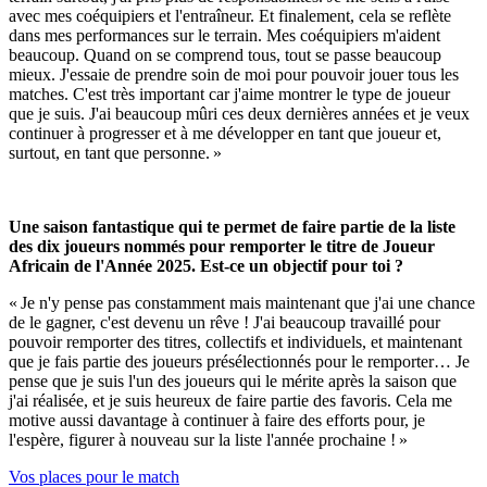
avec mes coéquipiers et l'entraîneur. Et finalement, cela se reflète
dans mes performances sur le terrain. Mes coéquipiers m'aident
beaucoup. Quand on se comprend tous, tout se passe beaucoup
mieux. J'essaie de prendre soin de moi pour pouvoir jouer tous les
matches. C'est très important car j'aime montrer le type de joueur
que je suis. J'ai beaucoup mûri ces deux dernières années et je veux
continuer à progresser et à me développer en tant que joueur et,
surtout, en tant que personne. »
Une saison fantastique qui te permet de faire partie de la liste
des dix joueurs nommés pour remporter le titre de Joueur
Africain de l'Année 2025. Est-ce un objectif pour toi ?
« Je n'y pense pas constamment mais maintenant que j'ai une chance
de le gagner, c'est devenu un rêve ! J'ai beaucoup travaillé pour
pouvoir remporter des titres, collectifs et individuels, et maintenant
que je fais partie des joueurs présélectionnés pour le remporter… Je
pense que je suis l'un des joueurs qui le mérite après la saison que
j'ai réalisée, et je suis heureux de faire partie des favoris. Cela me
motive aussi davantage à continuer à faire des efforts pour, je
l'espère, figurer à nouveau sur la liste l'année prochaine ! »
Vos places pour le match