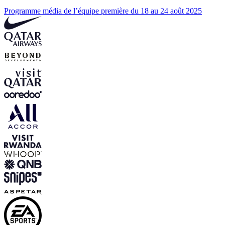
Programme média de l’équipe première du 18 au 24 août 2025