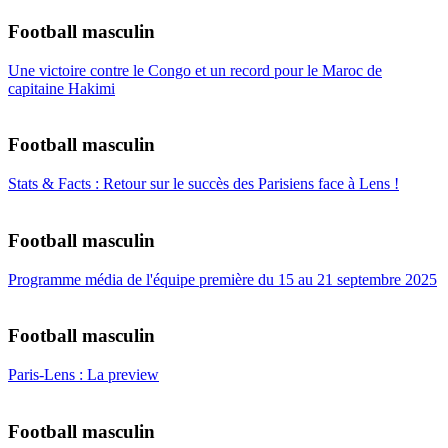
Football masculin
Une victoire contre le Congo et un record pour le Maroc de
capitaine Hakimi
Football masculin
Stats & Facts : Retour sur le succès des Parisiens face à Lens !
Football masculin
Programme média de l'équipe première du 15 au 21 septembre 2025
Football masculin
Paris-Lens : La preview
Football masculin