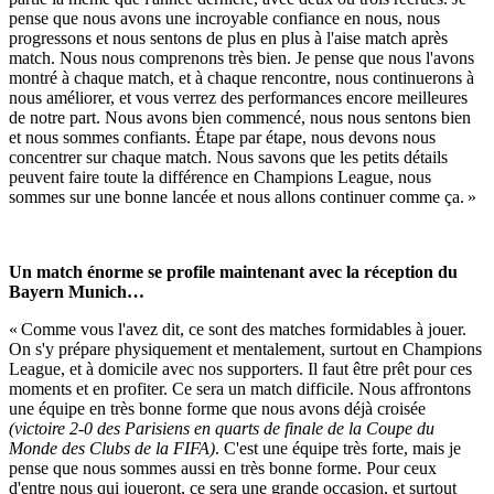
pense que nous avons une incroyable confiance en nous, nous
progressons et nous sentons de plus en plus à l'aise match après
match. Nous nous comprenons très bien. Je pense que nous l'avons
montré à chaque match, et à chaque rencontre, nous continuerons à
nous améliorer, et vous verrez des performances encore meilleures
de notre part. Nous avons bien commencé, nous nous sentons bien
et nous sommes confiants. Étape par étape, nous devons nous
concentrer sur chaque match. Nous savons que les petits détails
peuvent faire toute la différence en Champions League, nous
sommes sur une bonne lancée et nous allons continuer comme ça. »
Un match énorme se profile maintenant avec la réception du
Bayern Munich…
« Comme vous l'avez dit, ce sont des matches formidables à jouer.
On s'y prépare physiquement et mentalement, surtout en Champions
League, et à domicile avec nos supporters. Il faut être prêt pour ces
moments et en profiter. Ce sera un match difficile. Nous affrontons
une équipe en très bonne forme que nous avons déjà croisée
(victoire 2-0 des Parisiens en quarts de finale de la Coupe du
Monde des Clubs de la FIFA)
. C'est une équipe très forte, mais je
pense que nous sommes aussi en très bonne forme. Pour ceux
d'entre nous qui joueront, ce sera une grande occasion, et surtout