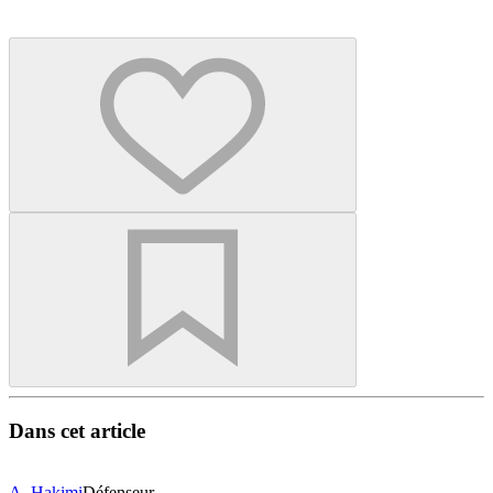
Dans cet article
A. Hakimi
Défenseur