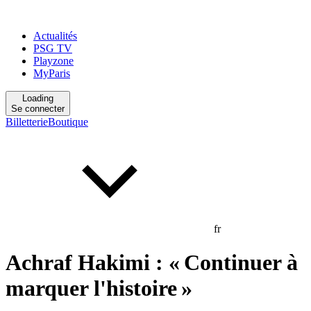
Actualités
PSG TV
Playzone
MyParis
Loading
Se connecter
Billetterie
Boutique
fr
Achraf Hakimi : « Continuer à
marquer l'histoire »