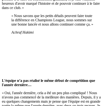
heureux d'avoir marqué l'histoire et de pouvoir continuer à le faire
dans ce club. »
« Nous savons que les petits détails peuvent faire toute
la différence en Champions League, nous sommes sur
une bonne lancée et nous allons continuer comme ça. »
Achraf Hakimi
L’équipe n’a pas réalisé le même début de compétition que
l'année dernière…
« Oui, l'année dernière, cela a été un peu plus compliqué ! Nous
n'avons pas commencé de la meilleure des manières. Depuis, il y a
eu quelques changements mais je pense que l'équipe est en grande
partie la même que l'année dernière, avec deux ou trois recrues. Je