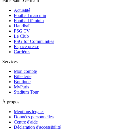
Paris Saint-Germain
Actualité
Football masculin
Football féminin
Handball
PSG TV
Le Club
PSG for Communities
Espace presse
Carrières
Services
Mon compte
Billetterie
Boutique
MyParis
Stadium Tour
À propos
Mentions légales
Données personnelles
Centre d'aide
Déclaration d'accessibilité