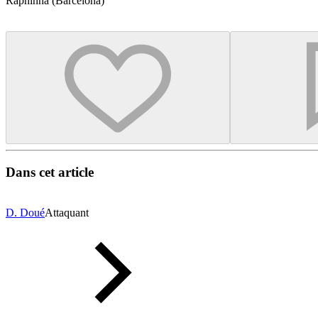
Raphinha (Barcelona)
Dans cet article
D. Doué
Attaquant