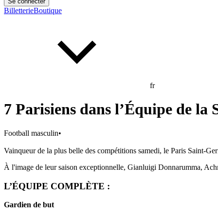
Se connecter
Billetterie
Boutique
fr
7 Parisiens dans l’Équipe de la
Football masculin
•
Vainqueur de la plus belle des compétitions samedi, le Paris Saint-Ge
À l'image de leur saison exceptionnelle, Gianluigi Donnarumma, Ac
L’ÉQUIPE COMPLÈTE :
Gardien de but