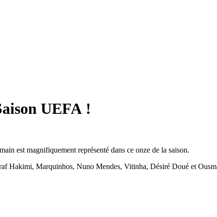
 Saison UEFA !
rmain est magnifiquement représenté dans ce onze de la saison.
hraf Hakimi, Marquinhos, Nuno Mendes, Vitinha, Désiré Doué et Ousma