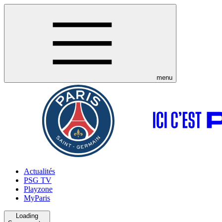
menu
Actualités
PSG TV
Playzone
MyParis
Loading