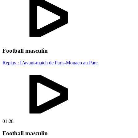
Football masculin
Replay : L'avant-match de Paris-Monaco au Parc
01:28
Football masculin