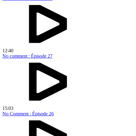
12:40
No comment : Épisode 27
15:03
No Comment : Épisode 26