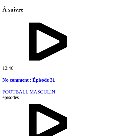
À suivre
12:46
No comment : Épisode 31
FOOTBALL MASCULIN
épisodes