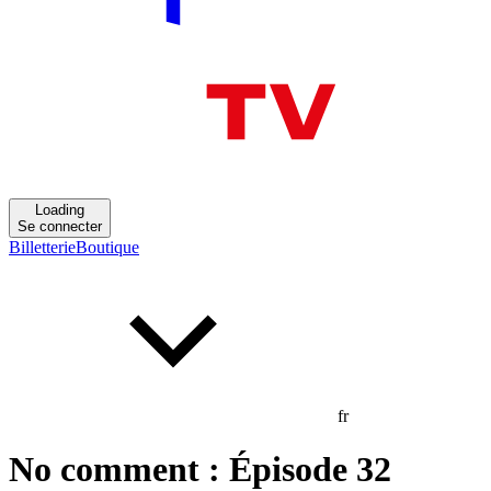
Loading
Se connecter
Billetterie
Boutique
fr
No comment : Épisode 32