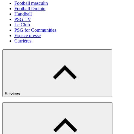
Football masculin
Football féminin
Handball
PSG TV
Le Club
PSG for Communities
Espace presse
Carrières
Services