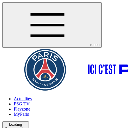
menu
Actualités
PSG TV
Playzone
MyParis
Loading