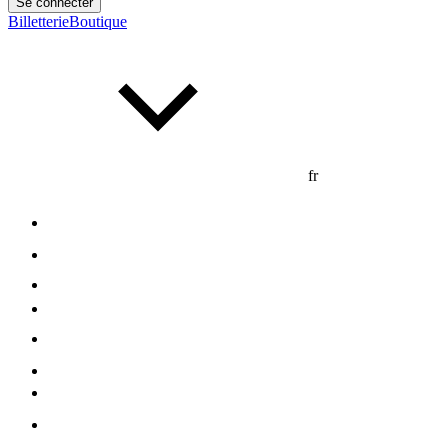
Se connecter
Billetterie
Boutique
fr