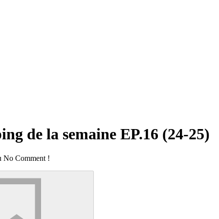
ng de la semaine EP.16 (24-25)
 du No Comment !