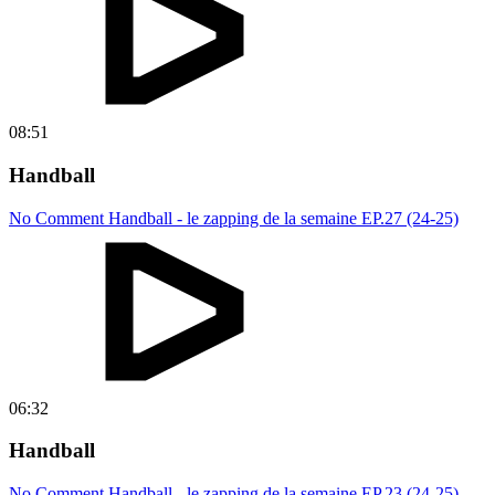
08:51
Handball
No Comment Handball - le zapping de la semaine EP.27 (24-25)
06:32
Handball
No Comment Handball - le zapping de la semaine EP.23 (24-25)