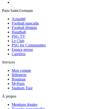
Paris Saint-Germain
Actualité
Football masculin
Football féminin
Handball
PSG TV
Le Club
PSG for Communities
Espace presse
Carrières
Services
Mon compte
Billetterie
Boutique
MyParis
Stadium Tour
À propos
Mentions légales
Données personnelles