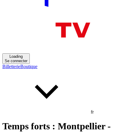
Loading
Se connecter
Billetterie
Boutique
fr
Temps forts : Montpellier -