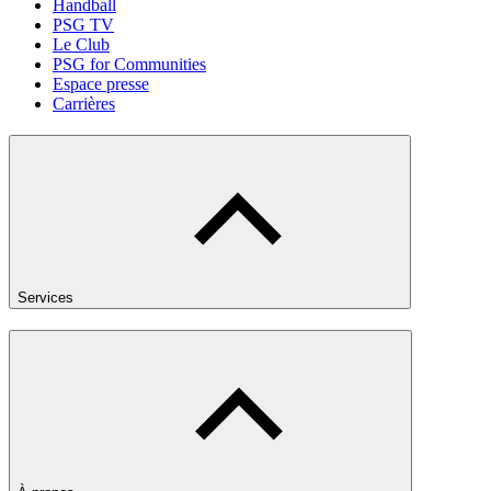
Handball
PSG TV
Le Club
PSG for Communities
Espace presse
Carrières
Services