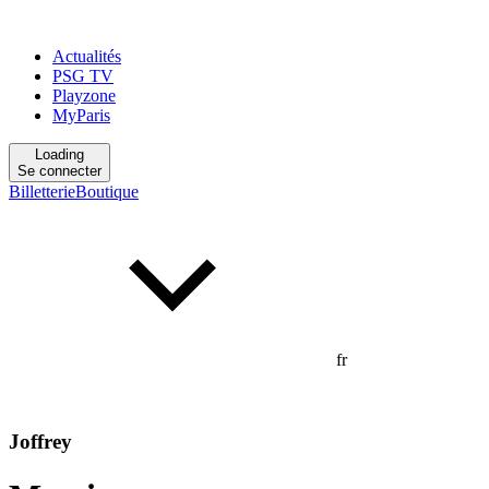
Actualités
PSG TV
Playzone
MyParis
Loading
Se connecter
Billetterie
Boutique
fr
Joffrey