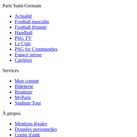
Paris Saint-Germain
Actualité
Football masculin
Football féminin
Handball
PSG TV
Le Club
PSG for Communities
Espace presse
Carrières
Services
Mon compte
Billetterie
Boutique
MyParis
Stadium Tour
À propos
Mentions légales
Données personnelles
Centre d'aide