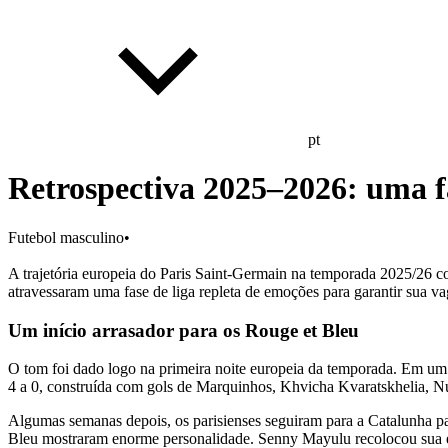
pt
Retrospectiva 2025–2026: uma fa
Futebol masculino
•
A trajetória europeia do Paris Saint-Germain na temporada 2025/26 co
atravessaram uma fase de liga repleta de emoções para garantir sua 
Um início arrasador para os Rouge et Bleu
O tom foi dado logo na primeira noite europeia da temporada. Em um 
4 a 0, construída com gols de Marquinhos, Khvicha Kvaratskhelia,
Algumas semanas depois, os parisienses seguiram para a Catalunha pa
Bleu mostraram enorme personalidade. Senny Mayulu recolocou sua equ