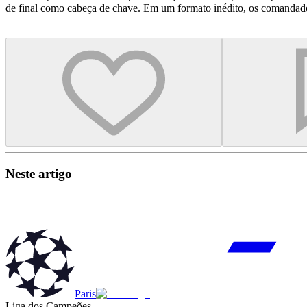
de final como cabeça de chave. Em um formato inédito, os comandados
Neste artigo
Paris
Liga dos Campeões