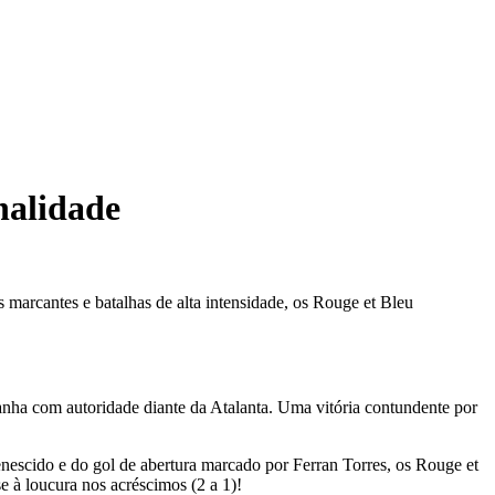
nalidade
 marcantes e batalhas de alta intensidade, os Rouge et Bleu
anha com autoridade diante da Atalanta. Uma vitória contundente por
nescido e do gol de abertura marcado por Ferran Torres, os Rouge et
 à loucura nos acréscimos (2 a 1)!