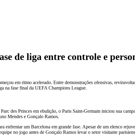
se de liga entre controle e perso
meçou em ritmo acelerado. Entre demonstrações ofensivas, reviravoltas
vaga na fase final da UEFA Champions League.
Parc des Princes em ebulição, o Paris Saint-Germain iniciou sua camp
 Nuno Mendes e Gonçalo Ramos.
ra enfrentar um Barcelona em grande fase. Apesar de um elenco rejuve
ipe no jogo antes de Gonçalo Ramos levar o setor visitante parisiense