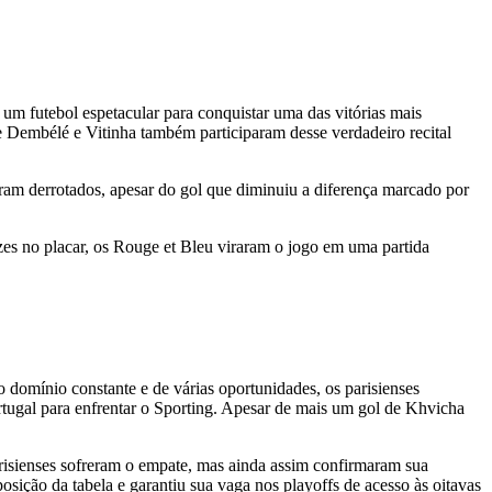
m futebol espetacular para conquistar uma das vitórias mais
Dembélé e Vitinha também participaram desse verdadeiro recital
m derrotados, apesar do gol que diminuiu a diferença marcado por
es no placar, os Rouge et Bleu viraram o jogo em uma partida
 domínio constante e de várias oportunidades, os parisienses
rtugal para enfrentar o Sporting. Apesar de mais um gol de Khvicha
parisienses sofreram o empate, mas ainda assim confirmaram sua
osição da tabela e garantiu sua vaga nos playoffs de acesso às oitavas