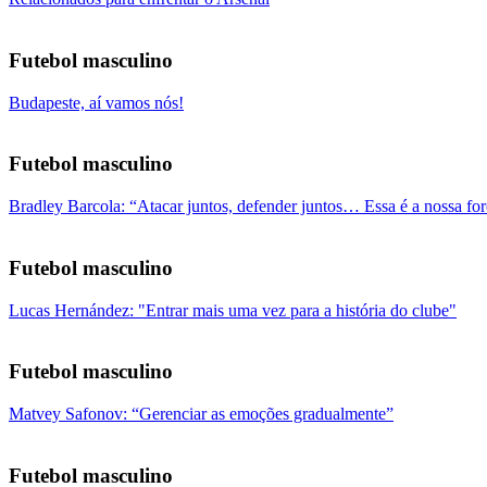
Futebol masculino
Budapeste, aí vamos nós!
Futebol masculino
Bradley Barcola: “Atacar juntos, defender juntos… Essa é a nossa fo
Futebol masculino
Lucas Hernández: "Entrar mais uma vez para a história do clube"
Futebol masculino
Matvey Safonov: “Gerenciar as emoções gradualmente”
Futebol masculino