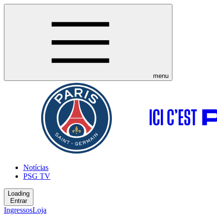
menu
Notícias
PSG TV
Loading
Entrar
Ingressos
Loja