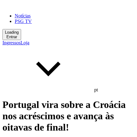
Notícias
PSG TV
Loading
Entrar
Ingressos
Loja
pt
Portugal vira sobre a Croácia
nos acréscimos e avança às
oitavas de final!