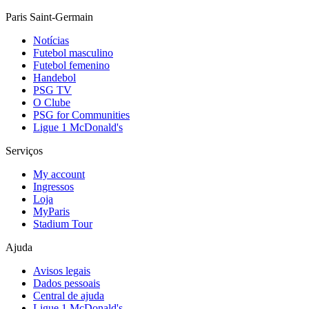
Paris Saint-Germain
Notícias
Futebol masculino
Futebol femenino
Handebol
PSG TV
O Clube
PSG for Communities
Ligue 1 McDonald's
Serviços
My account
Ingressos
Loja
MyParis
Stadium Tour
Ajuda
Avisos legais
Dados pessoais
Central de ajuda
Ligue 1 McDonald's