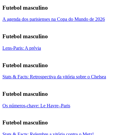
Futebol masculino
A agenda dos parisienses na Copa do Mundo de 2026
Futebol masculino
Lens-Paris: A prévia
Futebol masculino
Stats & Facts: Retrospectiva da vitória sobre o Chelsea
Futebol masculino
Os números-chave: Le Havre–Paris
Futebol masculino
Stats & Facts: Relembre a vitória contra o Metz!