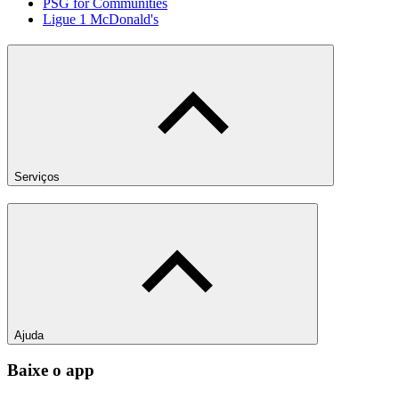
PSG for Communities
Ligue 1 McDonald's
Serviços
Ajuda
Baixe o app