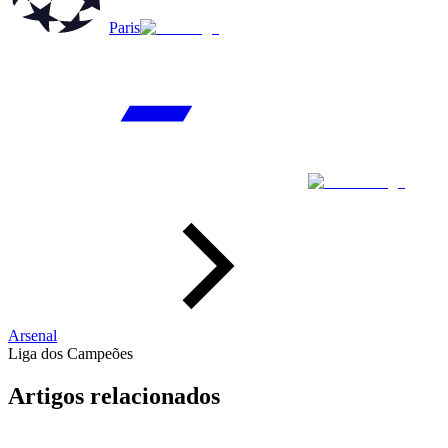
Paris
Arsenal
Liga dos Campeões
Artigos relacionados