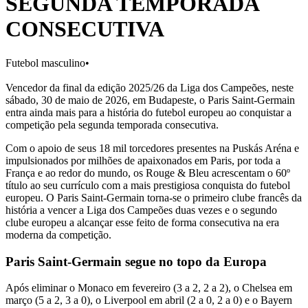
SEGUNDA TEMPORADA
CONSECUTIVA
Futebol masculino
•
Vencedor da final da edição 2025/26 da Liga dos Campeões, neste
sábado, 30 de maio de 2026, em Budapeste, o Paris Saint-Germain
entra ainda mais para a história do futebol europeu ao conquistar a
competição pela segunda temporada consecutiva.
Com o apoio de seus 18 mil torcedores presentes na Puskás Aréna e
impulsionados por milhões de apaixonados em Paris, por toda a
França e ao redor do mundo, os Rouge & Bleu acrescentam o 60º
título ao seu currículo com a mais prestigiosa conquista do futebol
europeu. O Paris Saint-Germain torna-se o primeiro clube francês da
história a vencer a Liga dos Campeões duas vezes e o segundo
clube europeu a alcançar esse feito de forma consecutiva na era
moderna da competição.
Paris Saint-Germain segue no topo da Europa
Após eliminar o Monaco em fevereiro (3 a 2, 2 a 2), o Chelsea em
março (5 a 2, 3 a 0), o Liverpool em abril (2 a 0, 2 a 0) e o Bayern