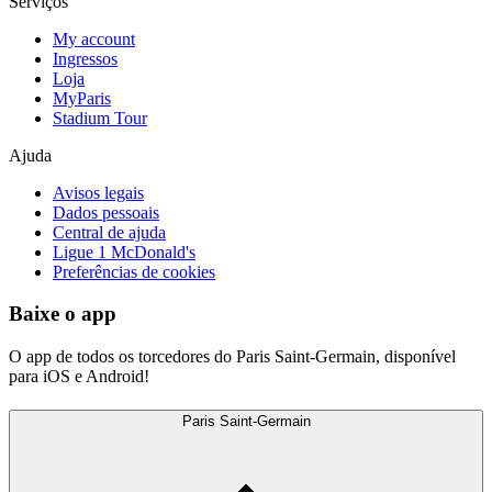
Serviços
My account
Ingressos
Loja
MyParis
Stadium Tour
Ajuda
Avisos legais
Dados pessoais
Central de ajuda
Ligue 1 McDonald's
Preferências de cookies
Baixe o app
O app de todos os torcedores do Paris Saint-Germain, disponível
para iOS e Android!
Paris Saint-Germain