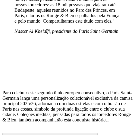
nossos torcedores: as 18 mil pessoas que viajaram até
Budapeste, aqueles reunidos no Parc des Princes, em
Paris, e todos os Rouge & Bleu espalhados pela França
e pelo mundo. Compartilhamos este título com eles."
Nasser Al-Khelaïfi, presidente do Paris Saint-Germain
Para celebrar este segundo título europeu consecutivo, o Paris Saint-
Germain lança uma personalização colecionável exclusiva da camisa
principal 2025/26, adornada com duas estrelas e com o brasão de
Paris nas costas, símbolo da profunda ligação entre o clube e sua
cidade. Coleções inéditas, pensadas para todos os torcedores Rouge
& Bleu, também acompanharão esta conquista histórica.