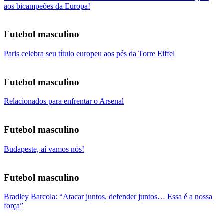
aos bicampeões da Europa!
Futebol masculino
Paris celebra seu título europeu aos pés da Torre Eiffel
Futebol masculino
Relacionados para enfrentar o Arsenal
Futebol masculino
Budapeste, aí vamos nós!
Futebol masculino
Bradley Barcola: “Atacar juntos, defender juntos… Essa é a nossa
força”