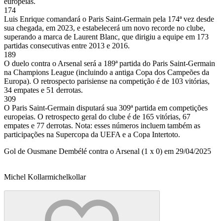
europeias.
174
Luis Enrique comandará o Paris Saint-Germain pela 174ª vez desde
sua chegada, em 2023, e estabelecerá um novo recorde no clube,
superando a marca de Laurent Blanc, que dirigiu a equipe em 173
partidas consecutivas entre 2013 e 2016.
189
O duelo contra o Arsenal será a 189ª partida do Paris Saint-Germain
na Champions League (incluindo a antiga Copa dos Campeões da
Europa). O retrospecto parisiense na competição é de 103 vitórias,
34 empates e 51 derrotas.
309
O Paris Saint-Germain disputará sua 309ª partida em competições
europeias. O retrospecto geral do clube é de 165 vitórias, 67
empates e 77 derrotas. Nota: esses números incluem também as
participações na Supercopa da UEFA e a Copa Intertoto.
Gol de Ousmane Dembélé contra o Arsenal (1 x 0) em 29/04/2025
Michel Kollar
michelkollar