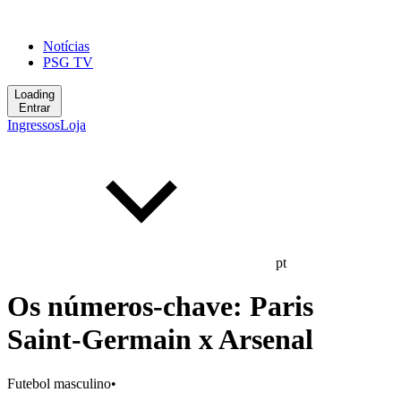
Notícias
PSG TV
Loading
Entrar
Ingressos
Loja
pt
Os números-chave: Paris
Saint-Germain x Arsenal
Futebol masculino
•