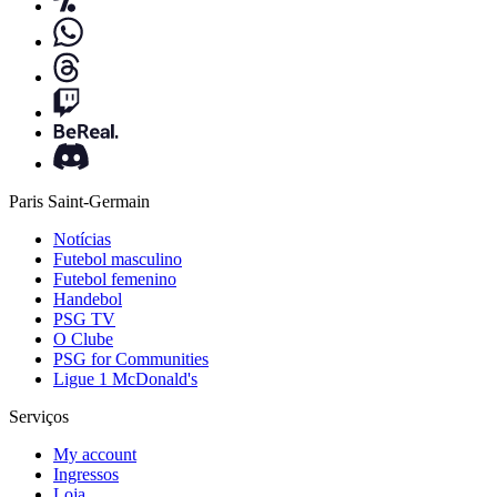
Paris Saint-Germain
Notícias
Futebol masculino
Futebol femenino
Handebol
PSG TV
O Clube
PSG for Communities
Ligue 1 McDonald's
Serviços
My account
Ingressos
Loja