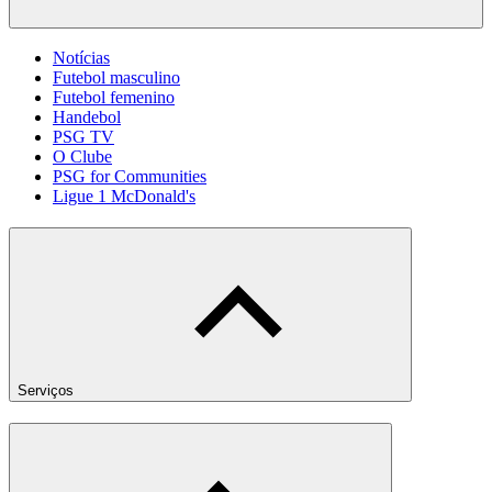
Notícias
Futebol masculino
Futebol femenino
Handebol
PSG TV
O Clube
PSG for Communities
Ligue 1 McDonald's
Serviços