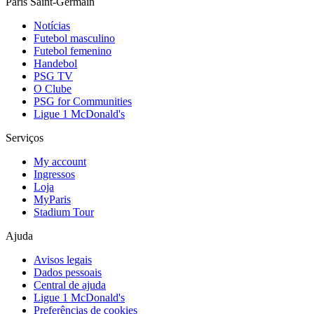
Paris Saint-Germain
Notícias
Futebol masculino
Futebol femenino
Handebol
PSG TV
O Clube
PSG for Communities
Ligue 1 McDonald's
Serviços
My account
Ingressos
Loja
MyParis
Stadium Tour
Ajuda
Avisos legais
Dados pessoais
Central de ajuda
Ligue 1 McDonald's
Preferências de cookies