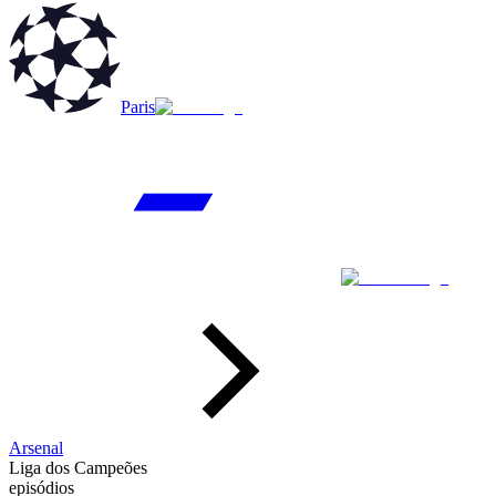
Paris
Arsenal
Liga dos Campeões
episódios