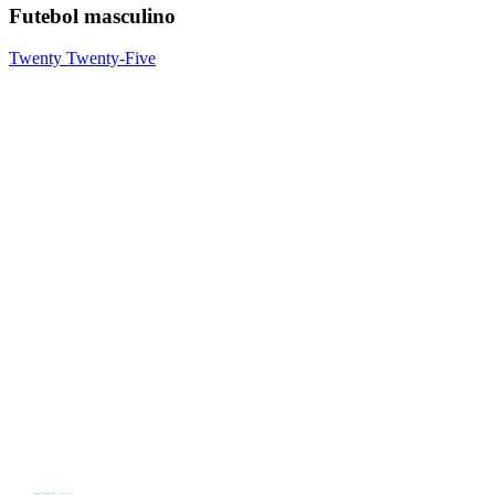
Futebol masculino
Twenty Twenty-Five