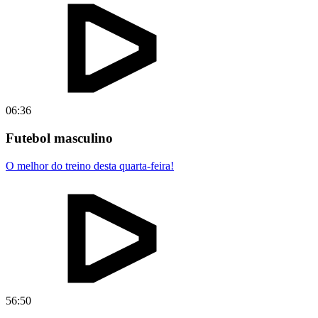
06:36
Futebol masculino
O melhor do treino desta quarta-feira!
56:50