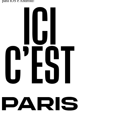
para iOS e Android!