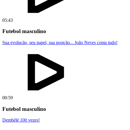
05:43
Futebol masculino
Sua evolução, seu papel, sua posição... João Neves conta tudo!
00:59
Futebol masculino
Dembélé 100 vezes!