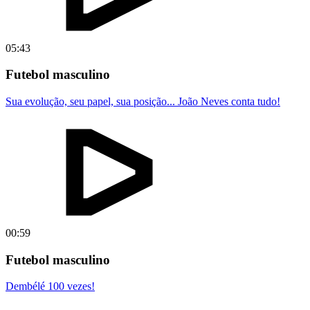
05:43
Futebol masculino
Sua evolução, seu papel, sua posição... João Neves conta tudo!
00:59
Futebol masculino
Dembélé 100 vezes!