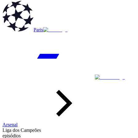
Paris
Arsenal
Liga dos Campeões
episódios