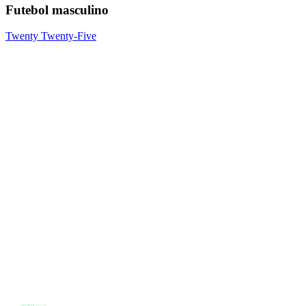
Futebol masculino
Twenty Twenty-Five