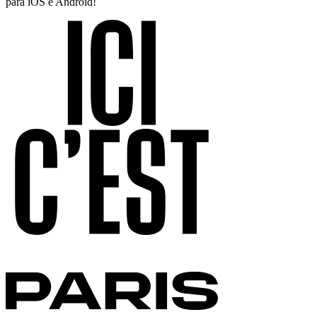
para iOS e Android!