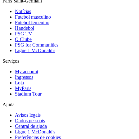
Paris Saint-Germain
Notícias
Futebol masculino
Futebol femenino
Handebol
PSG TV
O Clube
PSG for Communities
Ligue 1 McDonald's
Serviços
My account
Ingressos
Loja
MyParis
Stadium Tour
Ajuda
Avisos legais
Dados pessoais
Central de ajuda
Ligue 1 McDonald's
Preferências de cookies