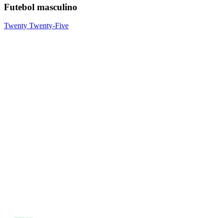
Futebol masculino
Twenty Twenty-Five