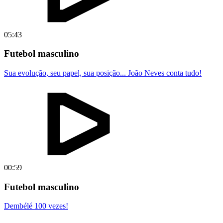
05:43
Futebol masculino
Sua evolução, seu papel, sua posição... João Neves conta tudo!
00:59
Futebol masculino
Dembélé 100 vezes!