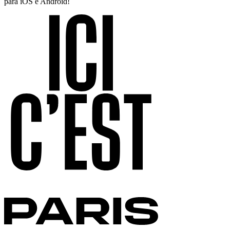
para iOS e Android!