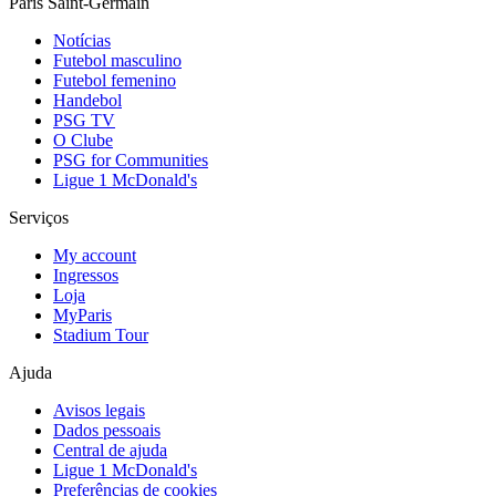
Paris Saint-Germain
Notícias
Futebol masculino
Futebol femenino
Handebol
PSG TV
O Clube
PSG for Communities
Ligue 1 McDonald's
Serviços
My account
Ingressos
Loja
MyParis
Stadium Tour
Ajuda
Avisos legais
Dados pessoais
Central de ajuda
Ligue 1 McDonald's
Preferências de cookies