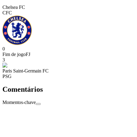
Chelsea FC
CFC
0
Fim de jogo
FJ
3
Paris Saint-Germain FC
PSG
Comentários
Momentos-chave
Fim de jogo