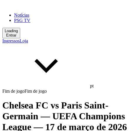
Notícias
PSG TV
Loading
Entrar
Ingressos
Loja
pt
Fim de jogo
Fim de jogo
Chelsea FC
vs
Paris Saint-
Germain
— UEFA Champions
League
— 17 de março de 2026