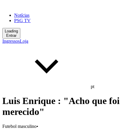
Notícias
PSG TV
Loading
Entrar
Ingressos
Loja
pt
Luis Enrique : "Acho que foi
merecido"
Futebol masculino
•