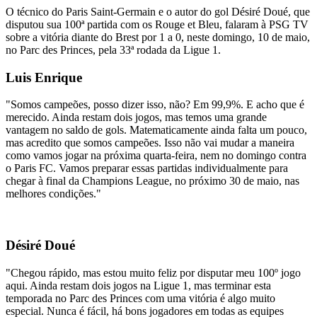
O técnico do Paris Saint-Germain e o autor do gol Désiré Doué, que
disputou sua 100ª partida com os Rouge et Bleu, falaram à PSG TV
sobre a vitória diante do Brest por 1 a 0, neste domingo, 10 de maio,
no Parc des Princes, pela 33ª rodada da Ligue 1.
Luis Enrique
"Somos campeões, posso dizer isso, não? Em 99,9%. E acho que é
merecido. Ainda restam dois jogos, mas temos uma grande
vantagem no saldo de gols. Matematicamente ainda falta um pouco,
mas acredito que somos campeões. Isso não vai mudar a maneira
como vamos jogar na próxima quarta-feira, nem no domingo contra
o Paris FC. Vamos preparar essas partidas individualmente para
chegar à final da Champions League, no próximo 30 de maio, nas
melhores condições."
Désiré Doué
"Chegou rápido, mas estou muito feliz por disputar meu 100º jogo
aqui. Ainda restam dois jogos na Ligue 1, mas terminar esta
temporada no Parc des Princes com uma vitória é algo muito
especial. Nunca é fácil, há bons jogadores em todas as equipes