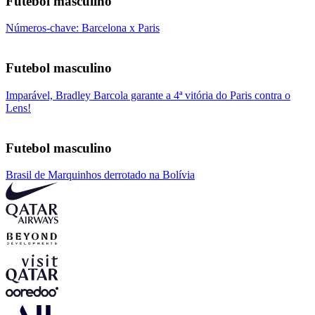
Futebol masculino
Números-chave: Barcelona x Paris
Futebol masculino
Imparável, Bradley Barcola garante a 4ª vitória do Paris contra o
Lens!
Futebol masculino
Brasil de Marquinhos derrotado na Bolívia