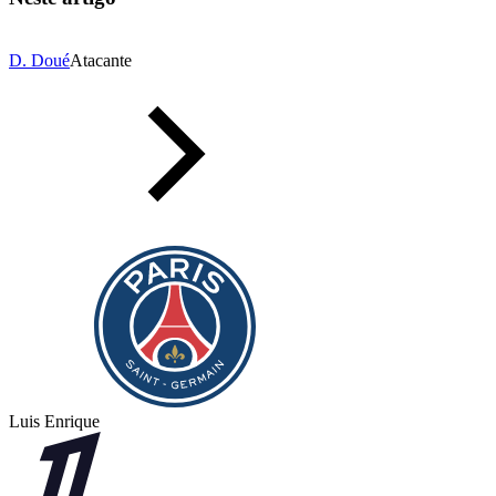
D. Doué
Atacante
Luis Enrique