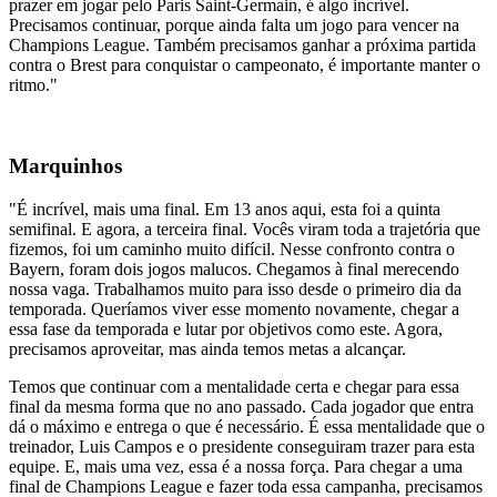
prazer em jogar pelo Paris Saint-Germain, é algo incrível.
Precisamos continuar, porque ainda falta um jogo para vencer na
Champions League. Também precisamos ganhar a próxima partida
contra o Brest para conquistar o campeonato, é importante manter o
ritmo."
Marquinhos
"É incrível, mais uma final. Em 13 anos aqui, esta foi a quinta
semifinal. E agora, a terceira final. Vocês viram toda a trajetória que
fizemos, foi um caminho muito difícil. Nesse confronto contra o
Bayern, foram dois jogos malucos. Chegamos à final merecendo
nossa vaga. Trabalhamos muito para isso desde o primeiro dia da
temporada. Queríamos viver esse momento novamente, chegar a
essa fase da temporada e lutar por objetivos como este. Agora,
precisamos aproveitar, mas ainda temos metas a alcançar.
Temos que continuar com a mentalidade certa e chegar para essa
final da mesma forma que no ano passado. Cada jogador que entra
dá o máximo e entrega o que é necessário. É essa mentalidade que o
treinador, Luis Campos e o presidente conseguiram trazer para esta
equipe. E, mais uma vez, essa é a nossa força. Para chegar a uma
final de Champions League e fazer toda essa campanha, precisamos