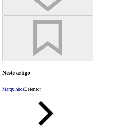
Neste artigo
Marquinhos
Defensor