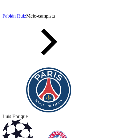
Fabián Ruiz
Meio-campista
Luis Enrique