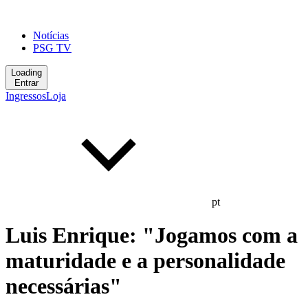
Notícias
PSG TV
Loading
Entrar
Ingressos
Loja
pt
Luis Enrique: "Jogamos com a
maturidade e a personalidade
necessárias"