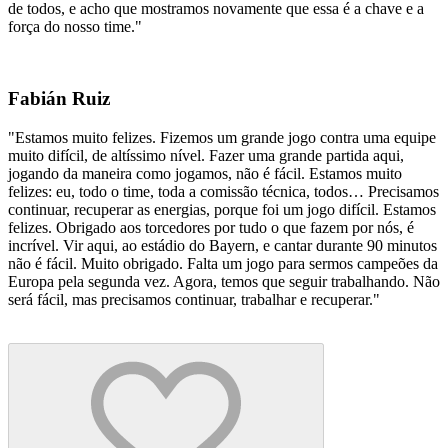
de todos, e acho que mostramos novamente que essa é a chave e a
força do nosso time."
Fabián Ruiz
"Estamos muito felizes. Fizemos um grande jogo contra uma equipe
muito difícil, de altíssimo nível. Fazer uma grande partida aqui,
jogando da maneira como jogamos, não é fácil. Estamos muito
felizes: eu, todo o time, toda a comissão técnica, todos… Precisamos
continuar, recuperar as energias, porque foi um jogo difícil. Estamos
felizes. Obrigado aos torcedores por tudo o que fazem por nós, é
incrível. Vir aqui, ao estádio do Bayern, e cantar durante 90 minutos
não é fácil. Muito obrigado. Falta um jogo para sermos campeões da
Europa pela segunda vez. Agora, temos que seguir trabalhando. Não
será fácil, mas precisamos continuar, trabalhar e recuperar."