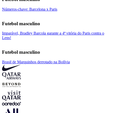
Números-chave: Barcelona x Paris
Futebol masculino
Imparável, Bradley Barcola garante a 4ª vitória do Paris contra o
Lens!
Futebol masculino
Brasil de Marquinhos derrotado na Bolívia