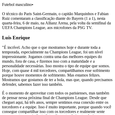
Futebol masculino
•
O técnico do Paris Saint-Germain, o capitão Marquinhos e Fabian
Ruiz comentaram a classificação diante do Bayern (1 a 1), nesta
quarta-feira, 6 de maio, na Allianz Arena, pela volta da semifinal da
UEFA Champions League, aos microfones da PSG TV.
Luis Enrique
"É incrível. Acho que o que mostramos hoje e durante toda a
temporada, especialmente na Champions League, foi um nível
impressionante. Jogamos contra uma das melhores equipes do
mundo, fora de casa, e fizemos isso com a maturidade e a
personalidade necessárias. Isso mostra o tipo de equipe que somos.
Hoje, com quase 4 mil torcedores, compartilhamos esse sofrimento
porque houve momentos de sofrimento. Mas estamos felizes.
Mostramos que gostamos de ter a bola, mas que, quando precisamos
defender, sabemos fazer isso também.
É o momento de aproveitar com todos os parisienses, mas também
de pensar nessa próxima final de Champions League. Desde que
cheguei aqui, há três anos, sempre sentimos essa conexão entre os
torcedores e a equipe. Isso é muito importante, porque quando você
consegue compartilhar isso com os torcedores e realmente sente