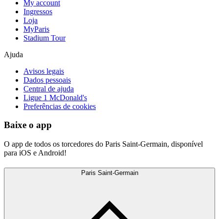
My account
Ingressos
Loja
MyParis
Stadium Tour
Ajuda
Avisos legais
Dados pessoais
Central de ajuda
Ligue 1 McDonald's
Preferências de cookies
Baixe o app
O app de todos os torcedores do Paris Saint-Germain, disponível
para iOS e Android!
Paris Saint-Germain