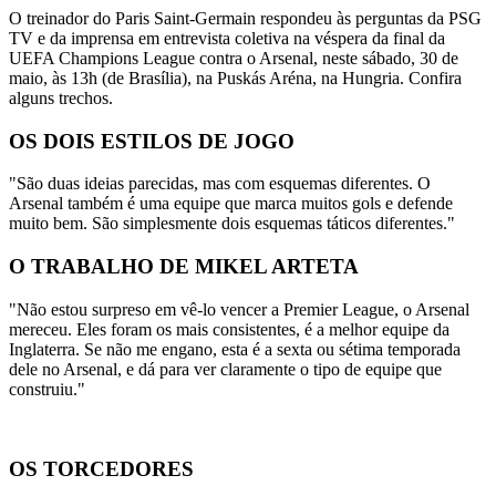
O treinador do Paris Saint-Germain respondeu às perguntas da PSG
TV e da imprensa em entrevista coletiva na véspera da final da
UEFA Champions League contra o Arsenal, neste sábado, 30 de
maio, às 13h (de Brasília), na Puskás Aréna, na Hungria. Confira
alguns trechos.
OS DOIS ESTILOS DE JOGO
"São duas ideias parecidas, mas com esquemas diferentes. O
Arsenal também é uma equipe que marca muitos gols e defende
muito bem. São simplesmente dois esquemas táticos diferentes."
O TRABALHO DE MIKEL ARTETA
"Não estou surpreso em vê-lo vencer a Premier League, o Arsenal
mereceu. Eles foram os mais consistentes, é a melhor equipe da
Inglaterra. Se não me engano, esta é a sexta ou sétima temporada
dele no Arsenal, e dá para ver claramente o tipo de equipe que
construiu."
OS TORCEDORES