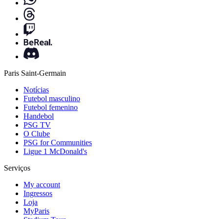
Paris Saint-Germain
Notícias
Futebol masculino
Futebol femenino
Handebol
PSG TV
O Clube
PSG for Communities
Ligue 1 McDonald's
Serviços
My account
Ingressos
Loja
MyParis