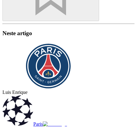
Neste artigo
Luis Enrique
Paris