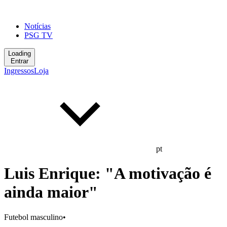
Notícias
PSG TV
Loading
Entrar
Ingressos
Loja
pt
Luis Enrique: "A motivação é
ainda maior"
Futebol masculino
•