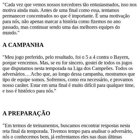
"Cada vez que vemos nossos torcedores tão entusiasmados, isso nos
motiva ainda mais. Antes de uma final como essa, tentamos
permanecer concentrados no que é importante. É uma motivação
para nós, não apenas marcar a história como fizemos no ano
passado, mas continuar sendo uma das melhores equipes do
mundo."
A CAMPANHA
"Meu jogo preferido, pelo resultado, foi o 5 a 4 contra o Bayern,
porque vencemos. Mas, se eu for sincero, gostei de todos os jogos
que disputamos nesta temporada na Liga dos Campeões. Todos os
adversários… Acho que, ao longo dessa campanha, mostramos que
tipo de equipe somos. Sofremos, como era necessário, e provamos
nosso caráter. Estar em uma final é muito difícil para qualquer time,
e isso é histórico para nós."
A PREPARAÇÃO
"Em termos de treinamentos, buscamos encontrar respostas nesta
reta final da temporada. Tivemos tempo para analisar o adversário,
nós o conhecemos bem, já enfrentamos eles nas duas últimas