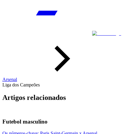
Arsenal
Liga dos Campeões
Artigos relacionados
Futebol masculino
Os números-chave: Paris Saint-Germain x Arsenal