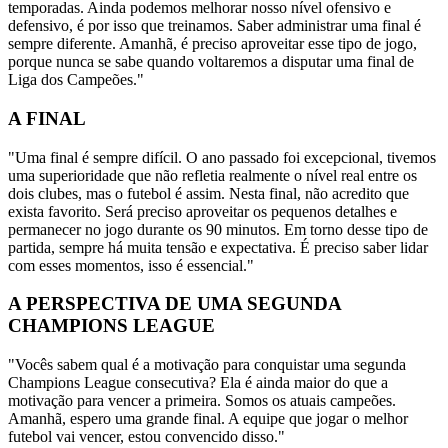
temporadas. Ainda podemos melhorar nosso nível ofensivo e
defensivo, é por isso que treinamos. Saber administrar uma final é
sempre diferente. Amanhã, é preciso aproveitar esse tipo de jogo,
porque nunca se sabe quando voltaremos a disputar uma final de
Liga dos Campeões."
A FINAL
"Uma final é sempre difícil. O ano passado foi excepcional, tivemos
uma superioridade que não refletia realmente o nível real entre os
dois clubes, mas o futebol é assim. Nesta final, não acredito que
exista favorito. Será preciso aproveitar os pequenos detalhes e
permanecer no jogo durante os 90 minutos. Em torno desse tipo de
partida, sempre há muita tensão e expectativa. É preciso saber lidar
com esses momentos, isso é essencial."
A PERSPECTIVA DE UMA SEGUNDA
CHAMPIONS LEAGUE
"Vocês sabem qual é a motivação para conquistar uma segunda
Champions League consecutiva? Ela é ainda maior do que a
motivação para vencer a primeira. Somos os atuais campeões.
Amanhã, espero uma grande final. A equipe que jogar o melhor
futebol vai vencer, estou convencido disso."