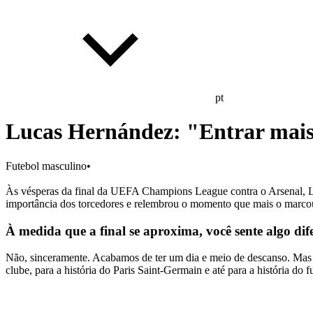
pt
Lucas Hernández: "Entrar mais 
Futebol masculino
•
Às vésperas da final da UEFA Champions League contra o Arsenal, Lu
importância dos torcedores e relembrou o momento que mais o marco
À medida que a final se aproxima, você sente algo di
Não, sinceramente. Acabamos de ter um dia e meio de descanso. Mas t
clube, para a história do Paris Saint-Germain e até para a história do