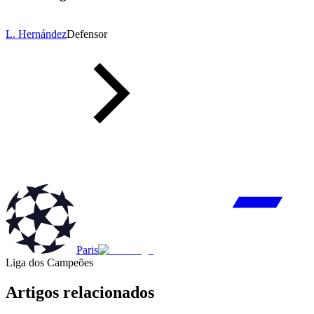
L. Hernández
Defensor
Paris
Liga dos Campeões
Artigos relacionados