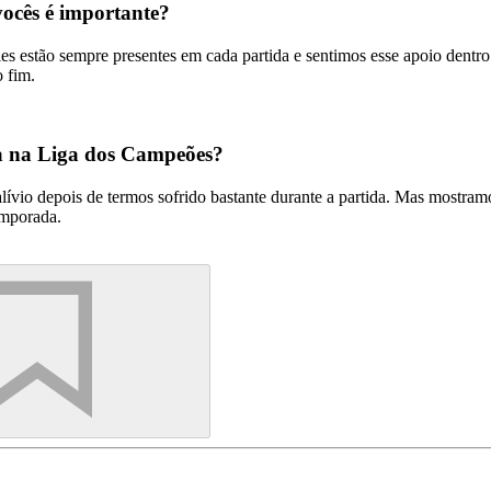
ocês é importante?
es estão sempre presentes em cada partida e sentimos esse apoio dentr
 fim.
a na Liga dos Campeões?
alívio depois de termos sofrido bastante durante a partida. Mas mostr
emporada.