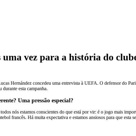
uma vez para a história do club
cas Hernández concedeu uma entrevista à UEFA. O defensor do Paris S
u durante esta campanha.
ferente? Uma pressão especial?
odos nós estamos conscientes do que está por vir: é o jogo mais impor
 futebol francês. Há muita expectativa e estamos ansiosos para que esta