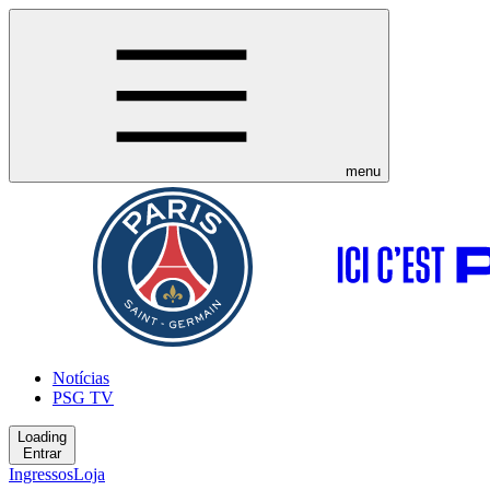
menu
Notícias
PSG TV
Loading
Entrar
Ingressos
Loja