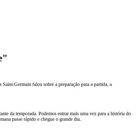
e"
aint-Germain falou sobre a preparação para a partida, a
tante da temporada. Podemos entrar mais uma vez para a história do
 semana passe rápido e chegue o grande dia.