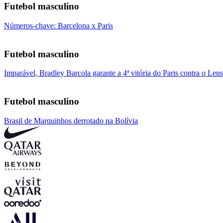
Futebol masculino
Números-chave: Barcelona x Paris
Futebol masculino
Imparável, Bradley Barcola garante a 4ª vitória do Paris contra o Lens
Futebol masculino
Brasil de Marquinhos derrotado na Bolívia