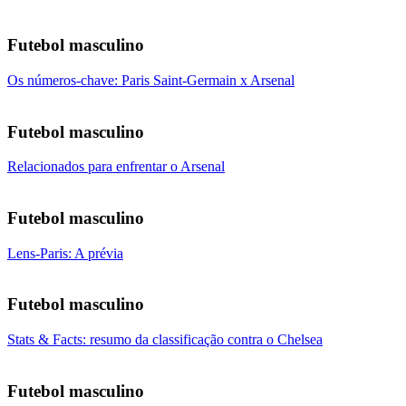
Futebol masculino
Os números-chave: Paris Saint-Germain x Arsenal
Futebol masculino
Relacionados para enfrentar o Arsenal
Futebol masculino
Lens-Paris: A prévia
Futebol masculino
Stats & Facts: resumo da classificação contra o Chelsea
Futebol masculino