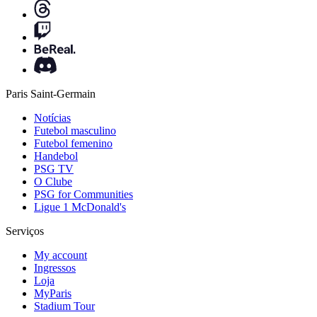
Paris Saint-Germain
Notícias
Futebol masculino
Futebol femenino
Handebol
PSG TV
O Clube
PSG for Communities
Ligue 1 McDonald's
Serviços
My account
Ingressos
Loja
MyParis
Stadium Tour