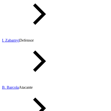
I. Zabarnyi
Defensor
B. Barcola
Atacante