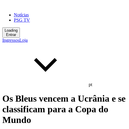
Notícias
PSG TV
Loading
Entrar
Ingressos
Loja
pt
Os Bleus vencem a Ucrânia e se
classificam para a Copa do
Mundo