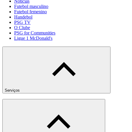
Notícias
Futebol masculino
Futebol femenino
Handebol
PSG TV
O Clube
PSG for Communities
Ligue 1 McDonald's
Serviços