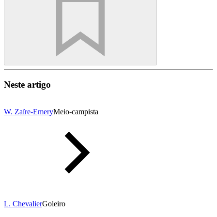
Neste artigo
W. Zaïre-Emery
Meio-campista
L. Chevalier
Goleiro