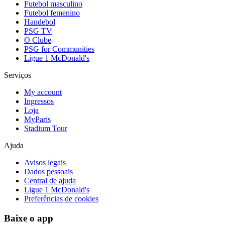
Futebol masculino
Futebol femenino
Handebol
PSG TV
O Clube
PSG for Communities
Ligue 1 McDonald's
Serviços
My account
Ingressos
Loja
MyParis
Stadium Tour
Ajuda
Avisos legais
Dados pessoais
Central de ajuda
Ligue 1 McDonald's
Preferências de cookies
Baixe o app