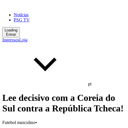
Notícias
PSG TV
Loading
Entrar
Ingressos
Loja
pt
Lee decisivo com a Coreia do
Sul contra a República Tcheca!
Futebol masculino
•