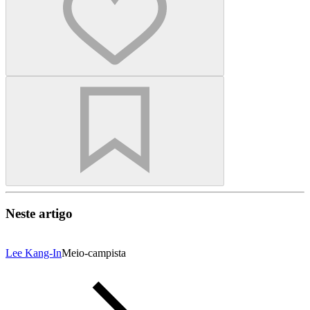
Neste artigo
Lee Kang-In
Meio-campista