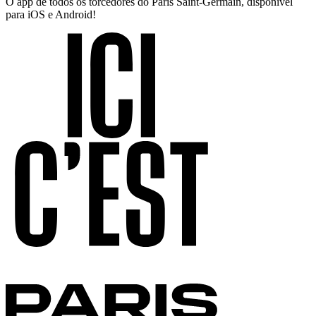
O app de todos os torcedores do Paris Saint-Germain, disponível
para iOS e Android!