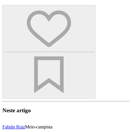
Neste artigo
Fabián Ruiz
Meio-campista