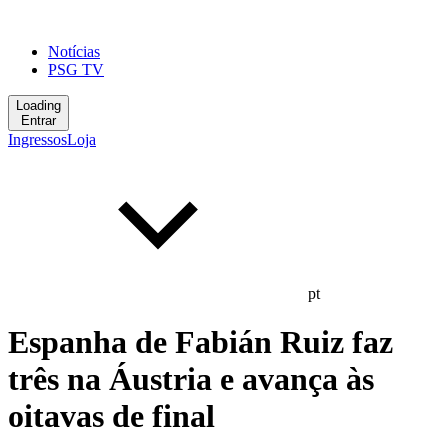
Notícias
PSG TV
Loading
Entrar
Ingressos
Loja
pt
Espanha de Fabián Ruiz faz
três na Áustria e avança às
oitavas de final