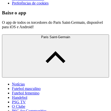
Preferências de cookies
Baixe o app
O app de todos os torcedores do Paris Saint-Germain, disponível
para iOS e Android!
Paris Saint-Germain
Notícias
Futebol masculino
Futebol femenino
Handebol
PSG TV
O Clube
PSG for Communities