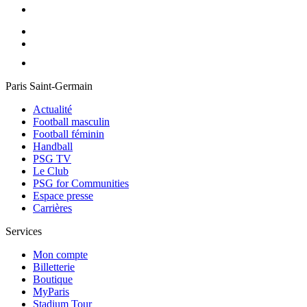
Paris Saint-Germain
Actualité
Football masculin
Football féminin
Handball
PSG TV
Le Club
PSG for Communities
Espace presse
Carrières
Services
Mon compte
Billetterie
Boutique
MyParis
Stadium Tour