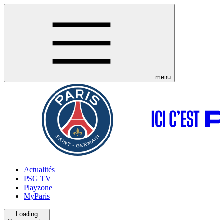
menu
Actualités
PSG TV
Playzone
MyParis
Loading