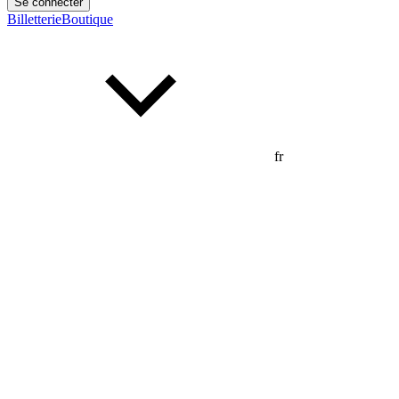
Se connecter
Billetterie
Boutique
fr