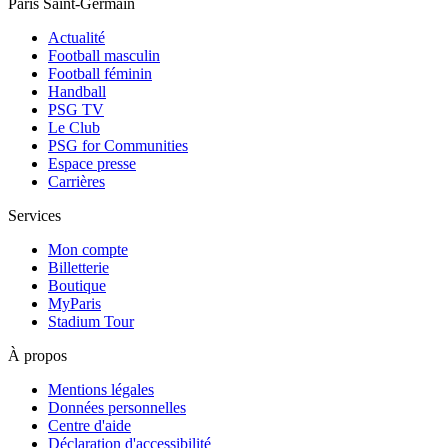
Paris Saint-Germain
Actualité
Football masculin
Football féminin
Handball
PSG TV
Le Club
PSG for Communities
Espace presse
Carrières
Services
Mon compte
Billetterie
Boutique
MyParis
Stadium Tour
À propos
Mentions légales
Données personnelles
Centre d'aide
Déclaration d'accessibilité