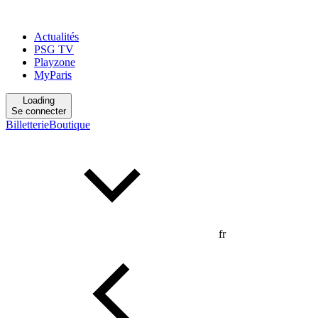
Actualités
PSG TV
Playzone
MyParis
Loading
Se connecter
Billetterie
Boutique
fr