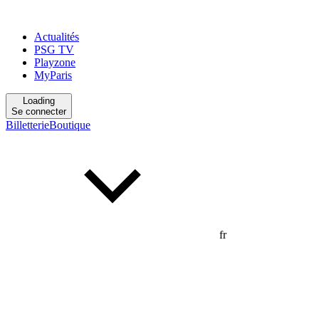
Actualités
PSG TV
Playzone
MyParis
Loading
Se connecter
Billetterie
Boutique
fr