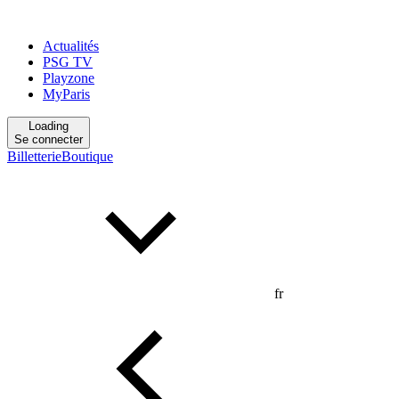
Actualités
PSG TV
Playzone
MyParis
Loading
Se connecter
Billetterie
Boutique
fr