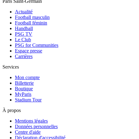
Paris Saint-Germain
Actualité
Football masculin
Football féminin
Handball
PSG TV
Le Club
PSG for Communities
Espace presse
Carrières
Services
Mon compte
Billetterie
Boutique
MyParis
Stadium Tour
À propos
Mentions légales
Données personnelles
Centre d'aide
Déclaration d'accessibilité