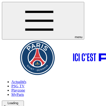
menu
Actualités
PSG TV
Playzone
MyParis
Loading