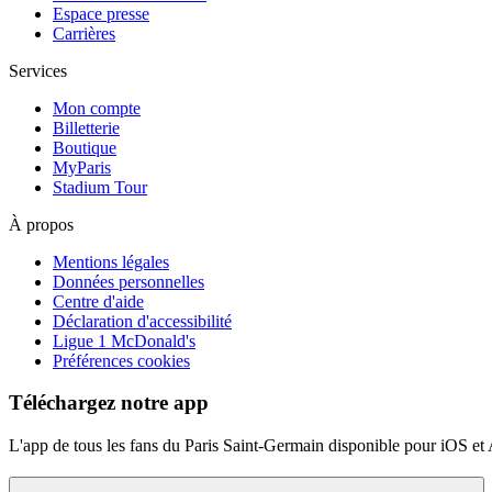
Espace presse
Carrières
Services
Mon compte
Billetterie
Boutique
MyParis
Stadium Tour
À propos
Mentions légales
Données personnelles
Centre d'aide
Déclaration d'accessibilité
Ligue 1 McDonald's
Préférences cookies
Téléchargez notre app
L'app de tous les fans du Paris Saint-Germain disponible pour iOS et