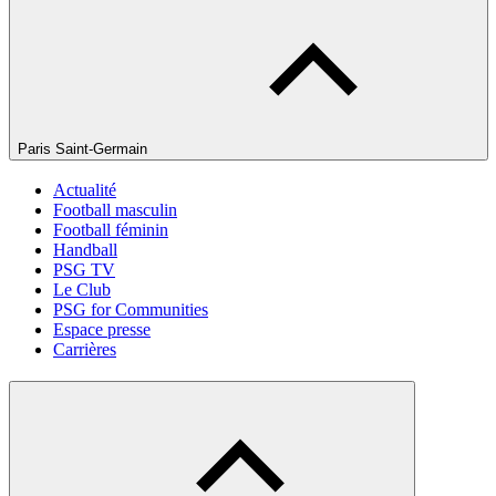
Paris Saint-Germain
Actualité
Football masculin
Football féminin
Handball
PSG TV
Le Club
PSG for Communities
Espace presse
Carrières