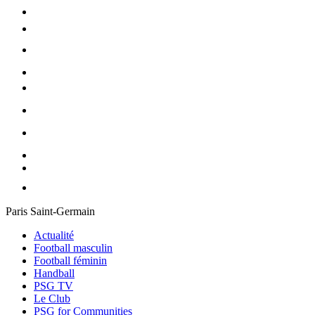
Paris Saint-Germain
Actualité
Football masculin
Football féminin
Handball
PSG TV
Le Club
PSG for Communities