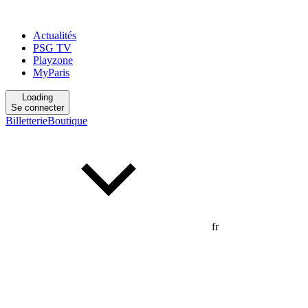
Actualités
PSG TV
Playzone
MyParis
Loading
Se connecter
Billetterie
Boutique
fr