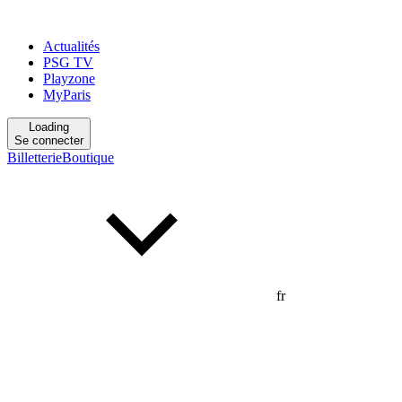
Actualités
PSG TV
Playzone
MyParis
Loading
Se connecter
Billetterie
Boutique
fr