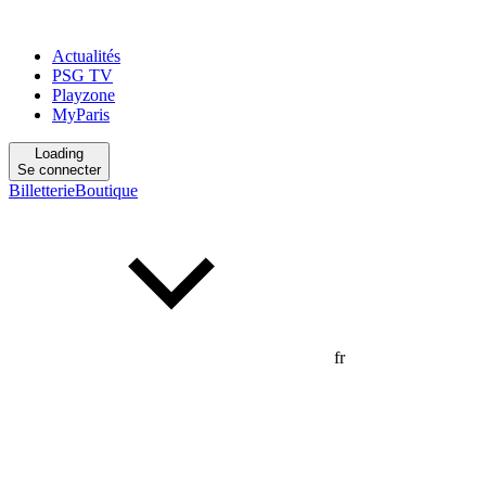
Actualités
PSG TV
Playzone
MyParis
Loading
Se connecter
Billetterie
Boutique
fr