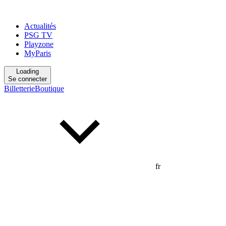
Actualités
PSG TV
Playzone
MyParis
Loading
Se connecter
Billetterie
Boutique
fr